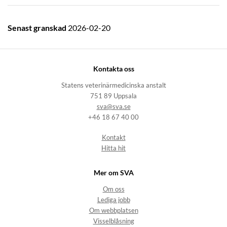
Senast granskad
2026-02-20
Kontakta oss
Statens veterinärmedicinska anstalt
751 89 Uppsala
sva@sva.se
+46 18 67 40 00
Kontakt
Hitta hit
Mer om SVA
Om oss
Lediga jobb
Om webbplatsen
Visselblåsning