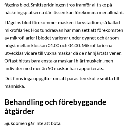
fågelns blod. Smittspridningen tros framför allt ske på
häckningsplatserna där lössen kan förekomma mer allmänt.
I fågelns blod förekommer masken i larvstadium, så kallad
mikrofilarier. Hos tundrasvan har man sett att förekomsten
av mikrofilarier i blodet varierar under dygnet och är som
högst mellan klockan 01.00 och 04.00. Mikrofilarierna
utvecklas vidare till vuxna maskar då de når hjärtats vener.
Oftast hittas bara enstaka maskar i hjärtmuskeln, men
individer med mer än 50 maskar har rapporterats.
Det finns inga uppgifter om att parasiten skulle smitta till
människa.
Behandling och förebyggande
åtgärder
Sjukdomen går inte att bota.