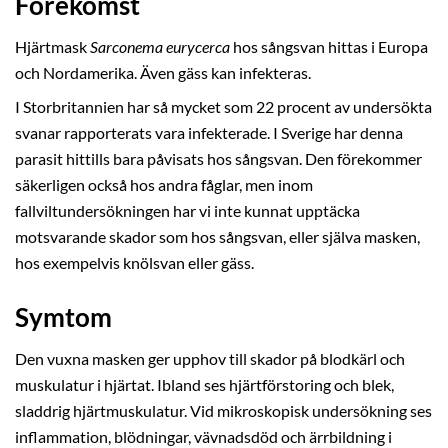
Förekomst
Hjärtmask
Sarconema eurycerca
hos sångsvan hittas i Europa
och Nordamerika. Även gäss kan infekteras.
I Storbritannien har så mycket som 22 procent av undersökta
svanar rapporterats vara infekterade. I Sverige har denna
parasit hittills bara påvisats hos sångsvan. Den förekommer
säkerligen också hos andra fåglar, men inom
fallviltundersökningen har vi inte kunnat upptäcka
motsvarande skador som hos sångsvan, eller själva masken,
hos exempelvis knölsvan eller gäss.
Symtom
Den vuxna masken ger upphov till skador på blodkärl och
muskulatur i hjärtat. Ibland ses hjärtförstoring och blek,
sladdrig hjärtmuskulatur. Vid mikroskopisk undersökning ses
inflammation, blödningar, vävnadsdöd och ärrbildning i