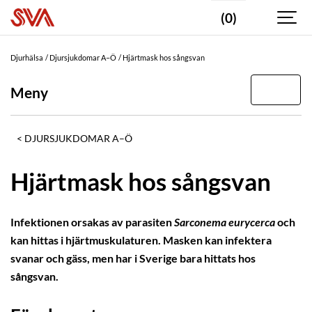
(0)
Djurhälsa
Djursjukdomar A–Ö
Hjärtmask hos sångsvan
Meny
DJURSJUKDOMAR A–Ö
Hjärtmask hos sångsvan
Infektionen orsakas av parasiten
Sarconema eurycerca
och
kan hittas i hjärtmuskulaturen. Masken kan infektera
svanar och gäss, men har i Sverige bara hittats hos
sångsvan.