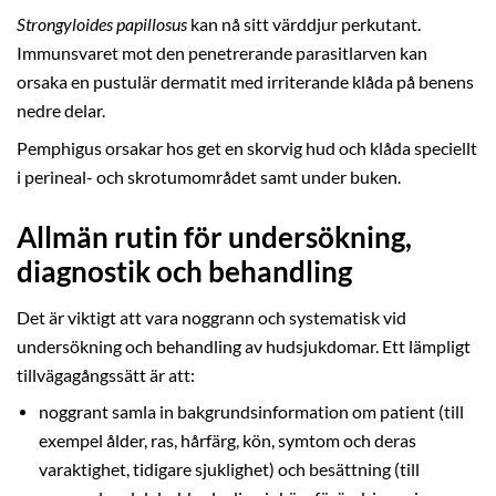
Strongyloides papillosus
kan nå sitt värddjur perkutant.
Immunsvaret mot den penetrerande parasitlarven kan
orsaka en pustulär dermatit med irriterande klåda på benens
nedre delar.
Pemphigus orsakar hos get en skorvig hud och klåda speciellt
i perineal- och skrotumområdet samt under buken.
Allmän rutin för undersökning,
diagnostik och behandling
Det är viktigt att vara noggrann och systematisk vid
undersökning och behandling av hudsjukdomar. Ett lämpligt
tillvägagångssätt är att:
noggrant samla in bakgrundsinformation om patient (till
exempel ålder, ras, hårfärg, kön, symtom och deras
varaktighet, tidigare sjuklighet) och besättning (till