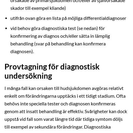
orsakade av primärsjukdomen och/eller av självorsakade
skador till exempel kliande)
utifrån ovan göra en lista på möjliga differentialdiagnoser
vid behov göra diagnostiska test (se nedan) för
konfirmering av diagnos och/eller sätta in lämplig
behandling (svar på behandling kan konfirmera
diagnosen).
Provtagning för diagnostisk
undersökning
I många fall kan orsaken till hudsjukdomen avgöras relativt
enkelt om förändringarna upptäcks i ett tidigt stadium. Ofta
behövs inte speciella tester och diagnosen konfirmeras
genom att insatt behandling är effektiv. Svårigheter kan dock
uppstå vid fall som varat längre tid där tidiga symtom döljs
till exempel av sekundära förändringar. Diagnostiska