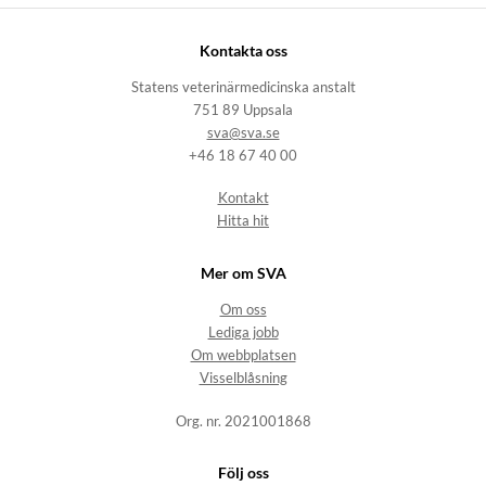
Kontakta oss
Statens veterinärmedicinska anstalt
751 89 Uppsala
sva@sva.se
+46 18 67 40 00
Kontakt
Hitta hit
Mer om SVA
Om oss
Lediga jobb
Om webbplatsen
Visselblåsning
Org. nr. 2021001868
Följ oss