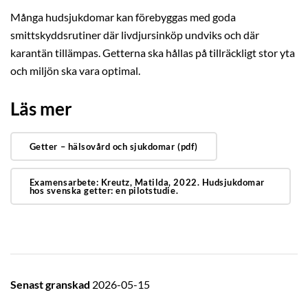
Många hudsjukdomar kan förebyggas med goda
smittskyddsrutiner där livdjursinköp undviks och där
karantän tillämpas. Getterna ska hållas på tillräckligt stor yta
och miljön ska vara optimal.
Läs mer
Getter – hälsovård och sjukdomar (pdf)
Examensarbete: Kreutz, Matilda, 2022. Hudsjukdomar
hos svenska getter: en pilotstudie.
Senast granskad
2026-05-15