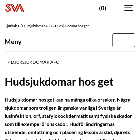
(0)
Djurhälsa
Djursjukdomar A–Ö
Hudsjukdomar hos get
Meny
DJURSJUKDOMAR A–Ö
Hudsjukdomar hos get
Hudsjukdomar hos get kan ha många olika orsaker. Några
sjukdomar som troligen är ganska vanliga i Sverige är
lusinfektion, orf, stafylokockdermatit samt fysiska skador
som till exempel öronskador. Hudförändringarnas
utseende, omfattning och placering liksom årstid, djurets