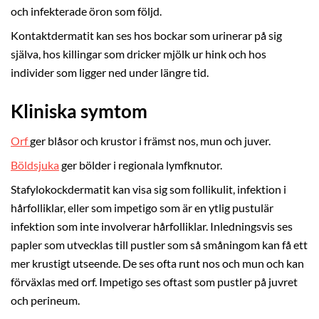
och infekterade öron som följd.
Kontaktdermatit kan ses hos bockar som urinerar på sig
själva, hos killingar som dricker mjölk ur hink och hos
individer som ligger ned under längre tid.
Kliniska symtom
Orf
ger blåsor och krustor i främst nos, mun och juver.
Böldsjuka
ger bölder i regionala lymfknutor.
Stafylokockdermatit kan visa sig som follikulit, infektion i
hårfolliklar, eller som impetigo som är en ytlig pustulär
infektion som inte involverar hårfolliklar. Inledningsvis ses
papler som utvecklas till pustler som så småningom kan få ett
mer krustigt utseende. De ses ofta runt nos och mun och kan
förväxlas med orf. Impetigo ses oftast som pustler på juvret
och perineum.