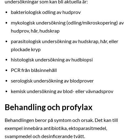
undersökningar som kan bli aktuella är:
bakteriologisk odling av hudprov
mykologisk undersökning (odling/mikroskopering) av
hudprov, hår, hudskrap
parasitologisk undersökning av hudskrap, hår, eller
plockade kryp
histologisk undersökning av hudbiopsi
PCR från blåsinnehåll
serologisk undersökning av blodprover
kemisk undersökning av blod- eller vävnadsprov
Behandling och profylax
Behandlingen beror på symtom och orsak. Det kan till
exempel innebära antibiotika, ektoparasitmedel,
svampmedel och desinficerande tvätt.