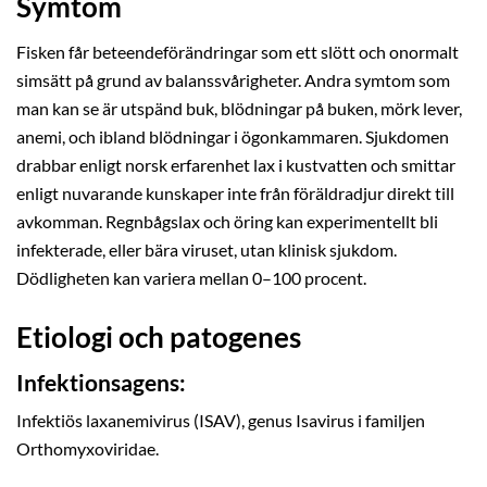
Symtom
Fisken får beteendeförändringar som ett slött och onormalt
simsätt på grund av balanssvårigheter. Andra symtom som
man kan se är utspänd buk, blödningar på buken, mörk lever,
anemi, och ibland blödningar i ögonkammaren. Sjukdomen
drabbar enligt norsk erfarenhet lax i kustvatten och smittar
enligt nuvarande kunskaper inte från föräldradjur direkt till
avkomman. Regnbågslax och öring kan experimentellt bli
infekterade, eller bära viruset, utan klinisk sjukdom.
Dödligheten kan variera mellan 0–100 procent.
Etiologi och patogenes
Infektionsagens:
Infektiös laxanemivirus (ISAV), genus Isavirus i familjen
Orthomyxoviridae.