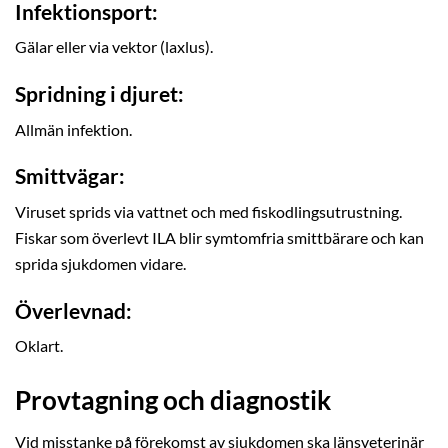
Infektionsport:
Gälar eller via vektor (laxlus).
Spridning i djuret:
Allmän infektion.
Smittvägar:
Viruset sprids via vattnet och med fiskodlingsutrustning.
Fiskar som överlevt ILA blir symtomfria smittbärare och kan
sprida sjukdomen vidare.
Överlevnad:
Oklart.
Provtagning och diagnostik
Vid misstanke på förekomst av sjukdomen ska länsveterinär