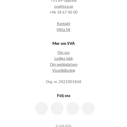
751 89 Uppsala
sva@sva.se
+46 18 67 40 00
Kontakt
Hitta hit
Mer om SVA
Om oss
Lediga jobb
Om webbplatsen
Visselblåsning
Org. nr. 2021001868
Följ oss
© SVA 2026