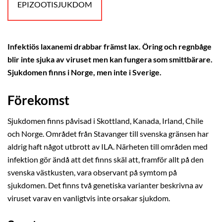
EPIZOOTISJUKDOM
Infektiös laxanemi drabbar främst lax. Öring och regnbåge
blir inte sjuka av viruset men kan fungera som smittbärare.
Sjukdomen finns i Norge, men inte i Sverige.
Förekomst
Sjukdomen finns påvisad i Skottland, Kanada, Irland, Chile
och Norge. Området från Stavanger till svenska gränsen har
aldrig haft något utbrott av ILA. Närheten till områden med
infektion gör ändå att det finns skäl att, framför allt på den
svenska västkusten, vara observant på symtom på
sjukdomen. Det finns två genetiska varianter beskrivna av
viruset varav en vanligtvis inte orsakar sjukdom.