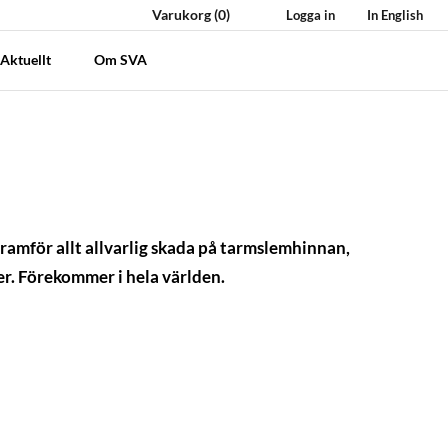
Varukorg
(0)
Logga in
In English
Aktuellt
Om SVA
framför allt allvarlig skada på tarmslemhinnan,
der. Förekommer i hela världen.