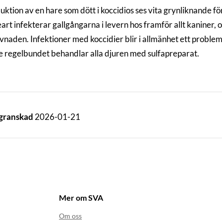
uktion av en hare som dött i koccidios ses vita grynliknande fö
art infekterar gallgångarna i levern hos framför allt kaniner, o
vnaden. Infektioner med koccidier blir i allmänhet ett probl
e regelbundet behandlar alla djuren med sulfapreparat.
 granskad
2026-01-21
Mer om SVA
Om oss