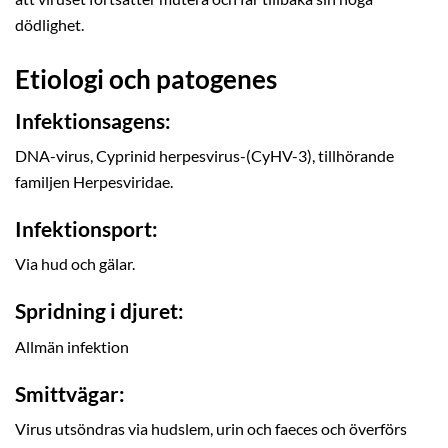
dödlighet.
Etiologi och patogenes
Infektionsagens:
DNA-virus, Cyprinid herpesvirus-(CyHV-3), tillhörande
familjen Herpesviridae.
Infektionsport:
Via hud och gälar.
Spridning i djuret:
Allmän infektion
Smittvägar:
Virus utsöndras via hudslem, urin och faeces och överförs