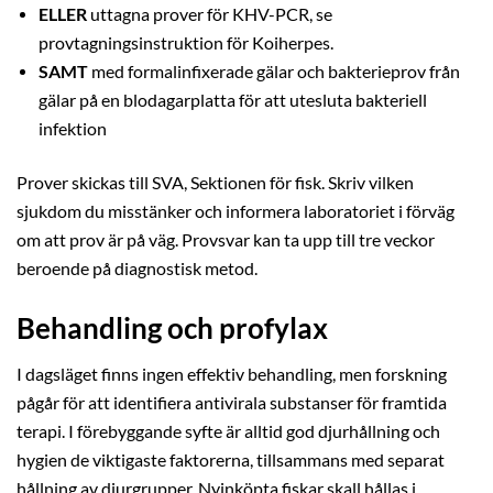
ELLER
uttagna prover för KHV-PCR, se
provtagningsinstruktion för Koiherpes.
SAMT
med formalinfixerade gälar och bakterieprov från
gälar på en blodagarplatta för att utesluta bakteriell
infektion
Prover skickas till SVA, Sektionen för fisk. Skriv vilken
sjukdom du misstänker och informera laboratoriet i förväg
om att prov är på väg. Provsvar kan ta upp till tre veckor
beroende på diagnostisk metod.
Behandling och profylax
I dagsläget finns ingen effektiv behandling, men forskning
pågår för att identifiera antivirala substanser för framtida
terapi. I förebyggande syfte är alltid god djurhållning och
hygien de viktigaste faktorerna, tillsammans med separat
hållning av djurgrupper. Nyinköpta fiskar skall hållas i