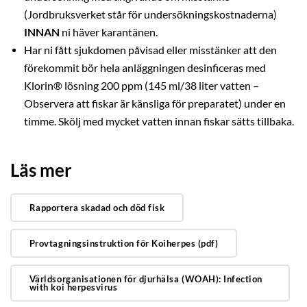
(Jordbruksverket står för undersökningskostnaderna)
INNAN
ni häver karantänen.
Har ni fått sjukdomen påvisad eller misstänker att den
förekommit bör hela anläggningen desinficeras med
Klorin® lösning 200 ppm (145 ml/38 liter vatten –
Observera att fiskar är känsliga för preparatet) under en
timme. Skölj med mycket vatten innan fiskar sätts tillbaka.
Läs mer
Rapportera skadad och död fisk
Provtagningsinstruktion för Koiherpes (pdf)
Världsorganisationen för djurhälsa (WOAH): Infection
with koi herpesvirus