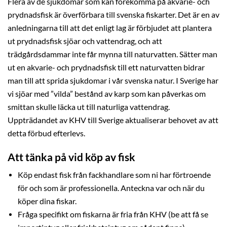
Flera av de sjukdomar som kan förekomma på akvarie- och
prydnadsfisk är överförbara till svenska fiskarter. Det är en av
anledningarna till att det enligt lag är förbjudet att plantera
ut prydnadsfisk sjöar och vattendrag, och att
trädgårdsdammar inte får mynna till naturvatten. Sätter man
ut en akvarie- och prydnadsfisk till ett naturvatten bidrar
man till att sprida sjukdomar i vår svenska natur. I Sverige har
vi sjöar med ”vilda” bestånd av karp som kan påverkas om
smittan skulle läcka ut till naturliga vattendrag.
Uppträdandet av KHV till Sverige aktualiserar behovet av att
detta förbud efterlevs.
Att tänka på vid köp av fisk
Köp endast fisk från fackhandlare som ni har förtroende
för och som är professionella. Anteckna var och när du
köper dina fiskar.
Fråga specifikt om fiskarna är fria från KHV (be att få se