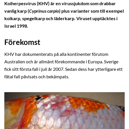
Koiherpesvirus (KHV) är en virussjukdom som drabbar
vanlig karp (
Cyprinus carpio
) plus varianter som till exempel
koikarp, spegelkarp och läderkarp. Viruset upptäcktes i
Israel 1998.
Förekomst
KHV har dokumenterats på alla kontinenter förutom
Australien och är allmänt förekommande i Europa. Sverige
fick sitt första fall i juli år 2007. Sedan dess har ytterligare ett
fåtal fall påvisats och bekämpats.