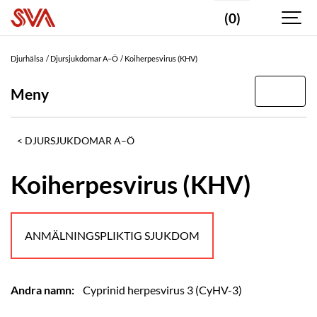
(0)
Djurhälsa
Djursjukdomar A–Ö
Koiherpesvirus (KHV)
Meny
DJURSJUKDOMAR A–Ö
Koiherpesvirus (KHV)
ANMÄLNINGSPLIKTIG SJUKDOM
Andra namn:
Cyprinid herpesvirus 3 (CyHV-3)