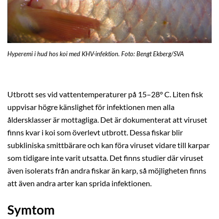
Hyperemi i hud hos koi med KHV-infektion. Foto: Bengt Ekberg/SVA
Utbrott ses vid vattentemperaturer på 15–28° C. Liten fisk
uppvisar högre känslighet för infektionen men alla
åldersklasser är mottagliga. Det är dokumenterat att viruset
finns kvar i koi som överlevt utbrott. Dessa fiskar blir
subkliniska smittbärare och kan föra viruset vidare till karpar
som tidigare inte varit utsatta. Det finns studier där viruset
även isolerats från andra fiskar än karp, så möjligheten finns
att även andra arter kan sprida infektionen.
Symtom