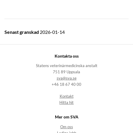
Senast granskad
2026-01-14
Kontakta oss
Statens veterinärmedicinska anstalt
751 89 Uppsala
sva@sva.se
+46 18 67 40 00
Kontakt
Hitta hit
Mer om SVA
Om oss