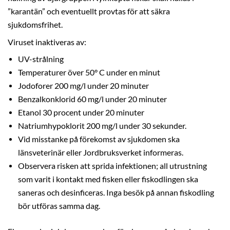
”karantän” och eventuellt provtas för att säkra
sjukdomsfrihet.
Viruset inaktiveras av:
UV-strålning
Temperaturer över 50° C under en minut
Jodoforer 200 mg/l under 20 minuter
Benzalkonklorid 60 mg/l under 20 minuter
Etanol 30 procent under 20 minuter
Natriumhypoklorit 200 mg/l under 30 sekunder.
Vid misstanke på förekomst av sjukdomen ska
länsveterinär eller Jordbruksverket informeras.
Observera risken att sprida infektionen; all utrustning
som varit i kontakt med fisken eller fiskodlingen ska
saneras och desinficeras. Inga besök på annan fiskodling
bör utföras samma dag.