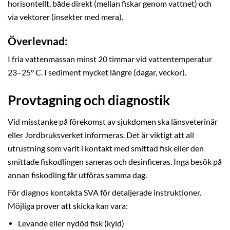
horisontellt, både direkt (mellan fiskar genom vattnet) och
via vektorer (insekter med mera).
Överlevnad:
I fria vattenmassan minst 20 timmar vid vattentemperatur
23–25° C. I sediment mycket längre (dagar, veckor).
Provtagning och diagnostik
Vid misstanke på förekomst av sjukdomen ska länsveterinär
eller Jordbruksverket informeras. Det är viktigt att all
utrustning som varit i kontakt med smittad fisk eller den
smittade fiskodlingen saneras och desinficeras. Inga besök på
annan fiskodling får utföras samma dag.
För diagnos kontakta SVA för detaljerade instruktioner.
Möjliga prover att skicka kan vara:
Levande eller nydöd fisk (kyld)