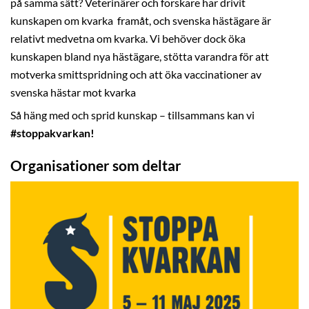
på samma sätt? Veterinärer och forskare har drivit
kunskapen om kvarka framåt, och svenska hästägare är
relativt medvetna om kvarka. Vi behöver dock öka
kunskapen bland nya hästägare, stötta varandra för att
motverka smittspridning och att öka vaccinationer av
svenska hästar mot kvarka
Så häng med och sprid kunskap – tillsammans kan vi
#stoppakvarkan!
Organisationer som deltar