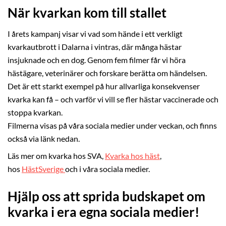
När kvarkan kom till stallet
I årets kampanj visar vi vad som hände i ett verkligt
kvarkautbrott i Dalarna i vintras, där många hästar
insjuknade och en dog. Genom fem filmer får vi höra
hästägare, veterinärer och forskare berätta om händelsen.
Det är ett starkt exempel på hur allvarliga konsekvenser
kvarka kan få – och varför vi vill se fler hästar vaccinerade och
stoppa kvarkan.
Filmerna visas på våra sociala medier under veckan, och finns
också via länk nedan.
Läs mer om kvarka hos SVA,
Kvarka hos häst
,
hos
HästSverige
och i våra sociala medier.
Hjälp oss att sprida budskapet om
kvarka i era egna sociala medier!