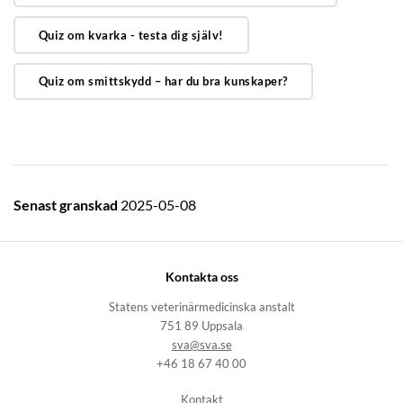
Quiz om kvarka - testa dig själv!
Quiz om smittskydd – har du bra kunskaper?
Senast granskad
2025-05-08
Kontakta oss
Statens veterinärmedicinska anstalt
751 89 Uppsala
sva@sva.se
+46 18 67 40 00
Kontakt