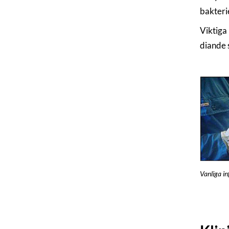
bakterie
Viktiga 
diande 
Vanliga in