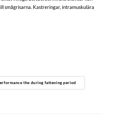
ll smågrisarna. Kastreringar, intramuskulära
performance the during fattening period