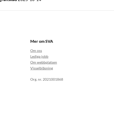
Mer om SVA
Om oss
Lediga jobb
Om webbplatsen
Visselblåsning
Org. nr. 2021001868