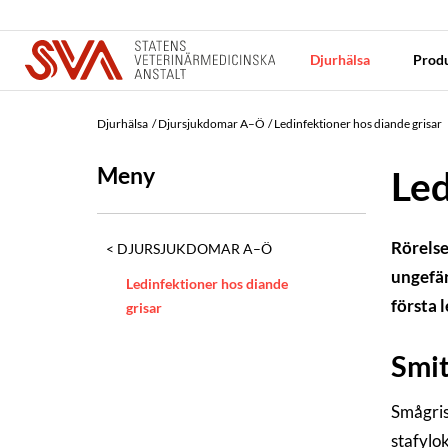
Djurhälsa
Produ
Djurhälsa
Djursjukdomar A–Ö
Ledinfektioner hos diande grisar
Meny
Led
Rörelse
DJURSJUKDOMAR A–Ö
ungefär
Ledinfektioner hos diande
första 
grisar
Smit
Smågris
stafylo