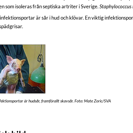
n som isoleras från septiska artriter i Sverige.
Staphylococcus 
infektionsportar är sår i hud och klövar. En viktig infektionsp
spädgrisar.
fektionsportar är hudsår, framförallt skavsår. Foto: Mate Zoric/SVA