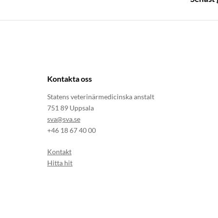
Kontakta oss
Statens veterinärmedicinska anstalt
751 89 Uppsala
sva@sva.se
+46 18 67 40 00
Kontakt
Hitta hit