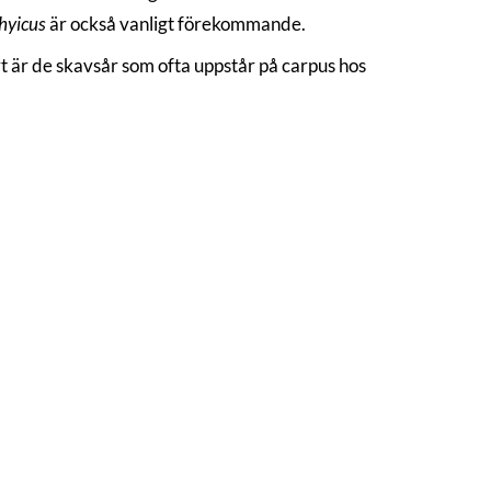
hyicus
är också vanligt förekommande.
ort är de skavsår som ofta uppstår på carpus hos