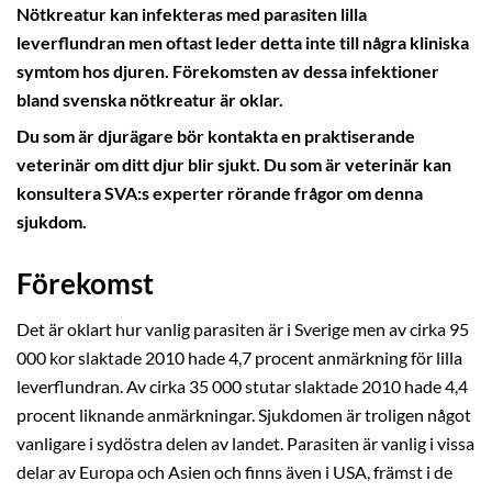
Nötkreatur kan infekteras med parasiten lilla
leverflundran men oftast leder detta inte till några kliniska
symtom hos djuren. Förekomsten av dessa infektioner
bland svenska nötkreatur är oklar.
Du som är djurägare bör kontakta en praktiserande
veterinär om ditt djur blir sjukt. Du som är veterinär kan
konsultera SVA:s experter rörande frågor om denna
sjukdom.
Förekomst
Det är oklart hur vanlig parasiten är i Sverige men av cirka 95
000 kor slaktade 2010 hade 4,7 procent anmärkning för lilla
leverflundran. Av cirka 35 000 stutar slaktade 2010 hade 4,4
procent liknande anmärkningar. Sjukdomen är troligen något
vanligare i sydöstra delen av landet. Parasiten är vanlig i vissa
delar av Europa och Asien och finns även i USA, främst i de