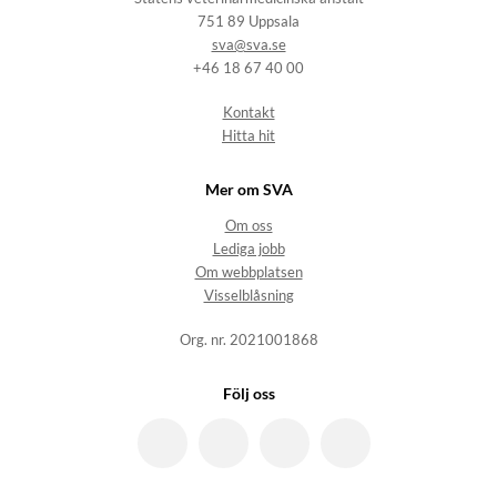
751 89 Uppsala
sva@sva.se
+46 18 67 40 00
Kontakt
Hitta hit
Mer om SVA
Om oss
Lediga jobb
Om webbplatsen
Visselblåsning
Org. nr. 2021001868
Följ oss