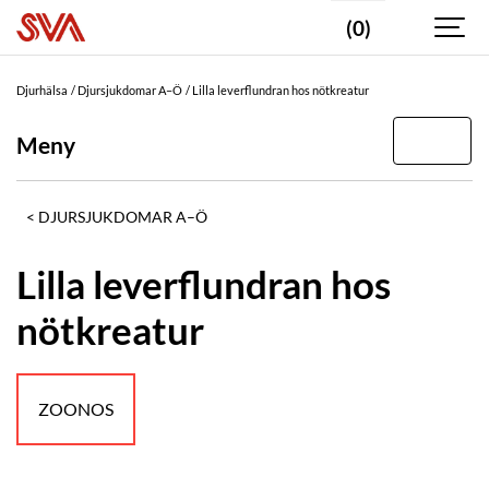
(0)
Djurhälsa
Djursjukdomar A–Ö
Lilla leverflundran hos nötkreatur
Meny
DJURSJUKDOMAR A–Ö
Lilla leverflundran hos
nötkreatur
ZOONOS