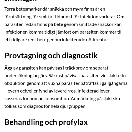
Torra betesmarker där snäcka och myra finns är en
förutsättning för smitta. Tidpunkt för infektion varierar. Om
parasiten redan finns på bete genom smittade snäckor kan
infektionen komma tidigt jämfört om parasiten kommer till
ett tidigare rent bete genom infekterade nötkreatur.
Provtagning och diagnostik
Ägg av parasiten kan påvisas i träckprov om separat
undersökning begärs. Säkrast påvisas parasiten vid slakt eller
obduktion genom att vuxna parasiter påträffas i gallgångarna
i levern och/eller fynd av levercirros. Infekterad lever
kasseras för human konsumtion. Anmärkning på slakt ska
tolkas som diagnos för hela djurgruppen.
Behandling och profylax