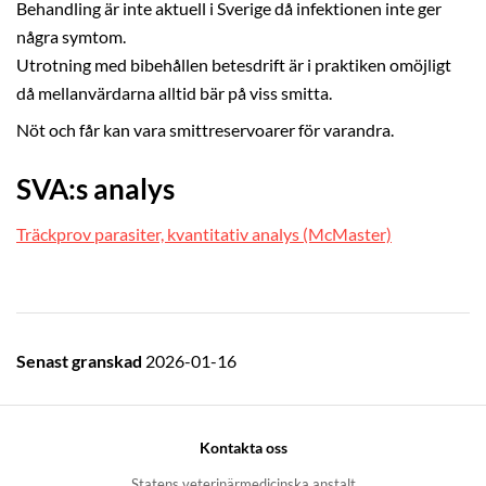
Behandling är inte aktuell i Sverige då infektionen inte ger
några symtom.
Utrotning med bibehållen betesdrift är i praktiken omöjligt
då mellanvärdarna alltid bär på viss smitta.
Nöt och får kan vara smittreservoarer för varandra.
SVA:s analys
Träckprov parasiter, kvantitativ analys (McMaster)
Senast granskad
2026-01-16
Kontakta oss
Statens veterinärmedicinska anstalt