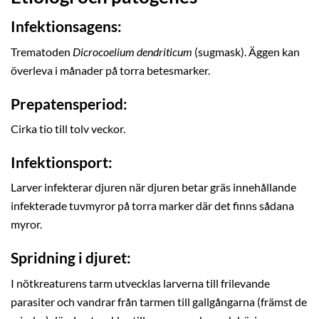
Infektionsagens:
Trematoden
Dicrocoelium dendriticum
(sugmask). Äggen kan
överleva i månader på torra betesmarker.
Prepatensperiod:
Cirka tio till tolv veckor.
Infektionsport:
Larver infekterar djuren när djuren betar gräs innehållande
infekterade tuvmyror på torra marker där det finns sådana
myror.
Spridning i djuret:
I nötkreaturens tarm utvecklas larverna till frilevande
parasiter och vandrar från tarmen till gallgångarna (främst de