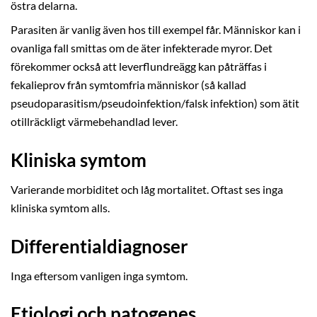
östra delarna.
Parasiten är vanlig även hos till exempel får. Människor kan i
ovanliga fall smittas om de äter infekterade myror. Det
förekommer också att leverflundreägg kan påträffas i
fekalieprov från symtomfria människor (så kallad
pseudoparasitism/pseudoinfektion/falsk infektion) som ätit
otillräckligt värmebehandlad lever.
Kliniska symtom
Varierande morbiditet och låg mortalitet. Oftast ses inga
kliniska symtom alls.
Differentialdiagnoser
Inga eftersom vanligen inga symtom.
Etiologi och patogenes