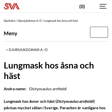
(0)
Djurhälsa
Djursjukdomar A–Ö
Lungmask hos åsna och häst
Meny
DJURSJUKDOMAR A–Ö
Lungmask hos åsna och
häst
Andra namn:
Dictyocaulus arnfieldi
Lungmask hos åsnor och häst (
Dictyocaulus arnfieldi
)
påvisas mycket sällan i Sverige. Parasiten är vanligare hos