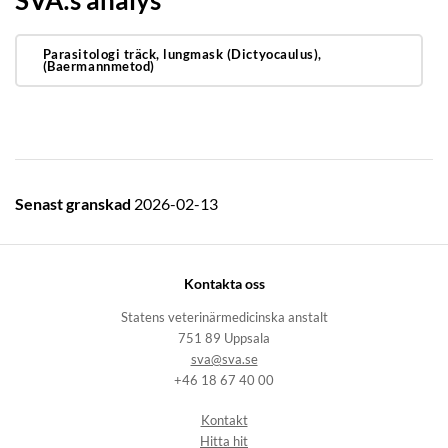
Parasitologi träck, lungmask (Dictyocaulus),
(Baermannmetod)
Senast granskad
2026-02-13
Kontakta oss
Statens veterinärmedicinska anstalt
751 89 Uppsala
sva@sva.se
+46 18 67 40 00
Kontakt
Hitta hit