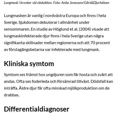
Lungmask i bronker vid obduktion. Foto: Anita Jonasson/Gård&Djurhälsan
Lungmasken är vanlig i nordvästra Europa och finns i hela
Sverige. Sjukdomen debuterar i allmänhet under
sensommaren. En studie av Höglund et al. (2004) visade att
lungmaskinfekterade djur finns i hela Sverige utan några
signifikanta skillnader mellan regionerna och att 70 procent
av förstagångsbetarna var infekterade med lungmask.
Kliniska symtom
Symtom ses främst hos ungdjuren som får hosta och svårt att
andas. Ofta ses foderleda och försämrad tillväxt. Dödsfall kan
inträffa. Äldre djur får ofta minskad mjölkproduktion om de
drabbas.
Differentialdiagnoser