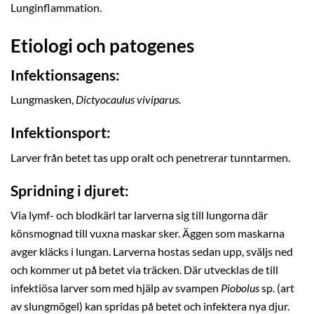
Lunginflammation.
Etiologi och patogenes
Infektionsagens:
Lungmasken,
Dictyocaulus viviparus.
Infektionsport:
Larver från betet tas upp oralt och penetrerar tunntarmen.
Spridning i djuret:
Via lymf- och blodkärl tar larverna sig till lungorna där
könsmognad till vuxna maskar sker. Äggen som maskarna
avger kläcks i lungan. Larverna hostas sedan upp, sväljs ned
och kommer ut på betet via träcken. Där utvecklas de till
infektiösa larver som med hjälp av svampen
Piobolus
sp. (art
av slungmögel) kan spridas på betet och infektera nya djur.