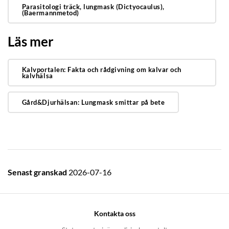
Parasitologi träck, lungmask (Dictyocaulus),
(Baermannmetod)
Läs mer
Kalvportalen: Fakta och rådgivning om kalvar och
kalvhälsa
Gård&Djurhälsan: Lungmask smittar på bete
Senast granskad
2026-07-16
Kontakta oss