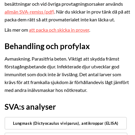
besättningar och vid övriga provtagningsorsaker används
allmän SVA-remiss (pdf)
. När du skickar in prov tänk då på att
packa dem rätt så att provmaterialet inte kan läcka ut.
Läs mer om
att packa och skicka in prover
.
Behandling och profylax
Avmaskning. Parasitfria beten. Viktigt att skydda främst
förstagångsbetande djur. Infekterade djur utvecklar god
immunitet som dock inte är livslång. Det antal larver som
krävs för att framkalla sjukdom är förhållandevis lågt jämfört
med andra inälvsmaskar hos nötkreatur.
SVA:s analyser
Lungmask (Dictyocaulus viviparus), antikroppar (ELISA)