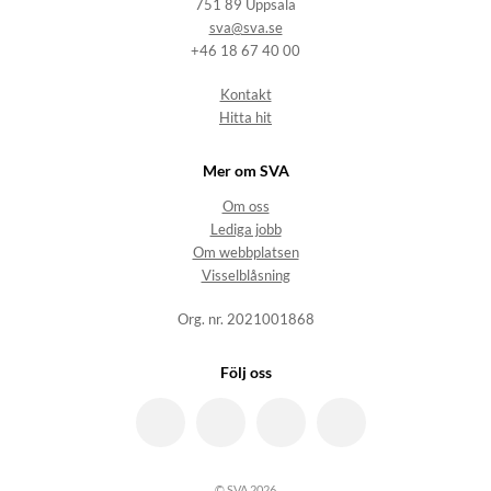
751 89 Uppsala
sva@sva.se
+46 18 67 40 00
Kontakt
Hitta hit
Mer om SVA
Om oss
Lediga jobb
Om webbplatsen
Visselblåsning
Org. nr. 2021001868
Följ oss
© SVA 2026