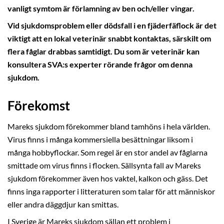
vanligt symtom är förlamning av ben och/eller vingar.
Vid sjukdomsproblem eller dödsfall i en fjäderfäflock är det
viktigt att en lokal veterinär snabbt kontaktas, särskilt om
flera fåglar drabbas samtidigt. Du som är veterinär kan
konsultera SVA:s experter rörande frågor om denna
sjukdom.
Förekomst
Mareks sjukdom förekommer bland tamhöns i hela världen.
Virus finns i många kommersiella besättningar liksom i
många hobbyflockar. Som regel är en stor andel av fåglarna
smittade om virus finns i flocken. Sällsynta fall av Mareks
sjukdom förekommer även hos vaktel, kalkon och gäss. Det
finns inga rapporter i litteraturen som talar för att människor
eller andra däggdjur kan smittas.
I Sverige är Mareks sjukdom sällan ett problem i