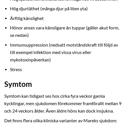
Hög djurtäthet (många djur på liten yta)
Ärftlig känslighet
Hönor anses vara känsligare än tuppar (gäller akut form,
se nedan)
Immunsuppression (nedsatt motståndskraft till följd av
till exempel infektion med vissa virus eller
mykotoxinpåverkan)
Stress
Symtom
Symtom kan tidigast ses hos cirka fyra veckor gamla
kycklingar, men sjukdomen förekommer framförallt mellan 9
och 24 veckors ålder. Även äldre höns kan dock insjukna.
Det finns flera olika kliniska varianter av Mareks sjukdom: