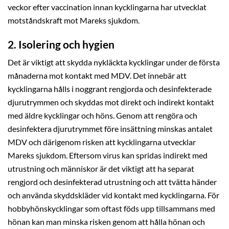
veckor efter vaccination innan kycklingarna har utvecklat
motståndskraft mot Mareks sjukdom.
2. Isolering och hygien
Det är viktigt att skydda nykläckta kycklingar under de första
månaderna mot kontakt med MDV. Det innebär att
kycklingarna hålls i noggrant rengjorda och desinfekterade
djurutrymmen och skyddas mot direkt och indirekt kontakt
med äldre kycklingar och höns. Genom att rengöra och
desinfektera djurutrymmet före insättning minskas antalet
MDV och därigenom risken att kycklingarna utvecklar
Mareks sjukdom. Eftersom virus kan spridas indirekt med
utrustning och människor är det viktigt att ha separat
rengjord och desinfekterad utrustning och att tvätta händer
och använda skyddskläder vid kontakt med kycklingarna. För
hobbyhönskycklingar som oftast föds upp tillsammans med
hönan kan man minska risken genom att hålla hönan och