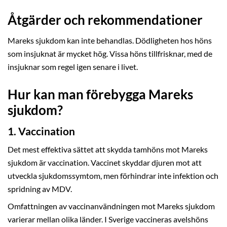
Åtgärder och rekommendationer
Mareks sjukdom kan inte behandlas. Dödligheten hos höns
som insjuknat är mycket hög. Vissa höns tillfrisknar, med de
insjuknar som regel igen senare i livet.
Hur kan man förebygga Mareks
sjukdom?
1. Vaccination
Det mest effektiva sättet att skydda tamhöns mot Mareks
sjukdom är vaccination. Vaccinet skyddar djuren mot att
utveckla sjukdomssymtom, men förhindrar inte infektion och
spridning av MDV.
Omfattningen av vaccinanvändningen mot Mareks sjukdom
varierar mellan olika länder. I Sverige vaccineras avelshöns