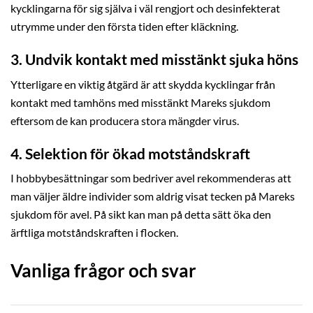
kycklingarna för sig själva i väl rengjort och desinfekterat
utrymme under den första tiden efter kläckning.
3. Undvik kontakt med misstänkt sjuka höns
Ytterligare en viktig åtgärd är att skydda kycklingar från
kontakt med tamhöns med misstänkt Mareks sjukdom
eftersom de kan producera stora mängder virus.
4. Selektion för ökad motståndskraft
I hobbybesättningar som bedriver avel rekommenderas att
man väljer äldre individer som aldrig visat tecken på Mareks
sjukdom för avel. På sikt kan man på detta sätt öka den
ärftliga motståndskraften i flocken.
Vanliga frågor och svar