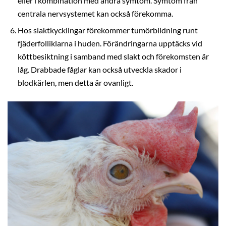
eller i kombination med andra symtom. Symtom från
centrala nervsystemet kan också förekomma.
Hos slaktkycklingar förekommer tumörbildning runt
fjäderfolliklarna i huden. Förändringarna upptäcks vid
köttbesiktning i samband med slakt och förekomsten är
låg. Drabbade fåglar kan också utveckla skador i
blodkärlen, men detta är ovanligt.