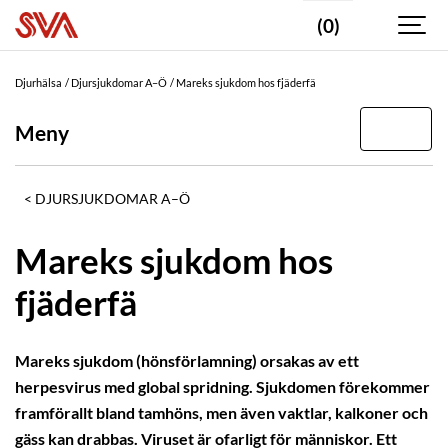
(0)
Djurhälsa
Djursjukdomar A–Ö
Mareks sjukdom hos fjäderfä
Meny
DJURSJUKDOMAR A–Ö
Mareks sjukdom hos
fjäderfä
Mareks sjukdom (hönsförlamning) orsakas av ett
herpesvirus med global spridning. Sjukdomen förekommer
framförallt bland tamhöns, men även vaktlar, kalkoner och
gäss kan drabbas. Viruset är ofarligt för människor. Ett