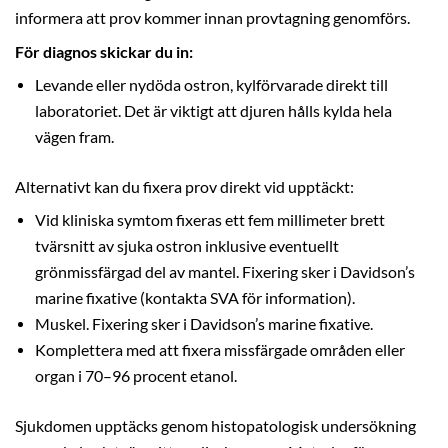
informera att prov kommer innan provtagning genomförs.
För diagnos skickar du in:
Levande eller nydöda ostron, kylförvarade direkt till
laboratoriet. Det är viktigt att djuren hålls kylda hela
vägen fram.
Alternativt kan du fixera prov direkt vid upptäckt:
Vid kliniska symtom fixeras ett fem millimeter brett
tvärsnitt av sjuka ostron inklusive eventuellt
grönmissfärgad del av mantel. Fixering sker i Davidson’s
marine fixative (kontakta SVA för information).
Muskel. Fixering sker i Davidson’s marine fixative.
Komplettera med att fixera missfärgade områden eller
organ i 70–96 procent etanol.
Sjukdomen upptäcks genom histopatologisk undersökning