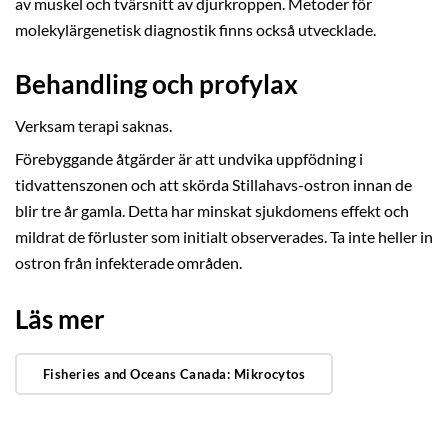
av muskel och tvärsnitt av djurkroppen. Metoder för
molekylärgenetisk diagnostik finns också utvecklade.
Behandling och profylax
Verksam terapi saknas.
Förebyggande åtgärder är att undvika uppfödning i
tidvattenszonen och att skörda Stillahavs-ostron innan de
blir tre år gamla. Detta har minskat sjukdomens effekt och
mildrat de förluster som initialt observerades. Ta inte heller in
ostron från infekterade områden.
Läs mer
Fisheries and Oceans Canada: Mikrocytos