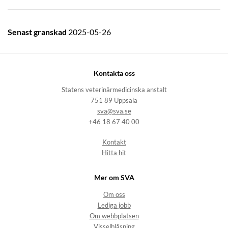
Senast granskad
2025-05-26
Kontakta oss
Statens veterinärmedicinska anstalt
751 89 Uppsala
sva@sva.se
+46 18 67 40 00
Kontakt
Hitta hit
Mer om SVA
Om oss
Lediga jobb
Om webbplatsen
Visselblåsning