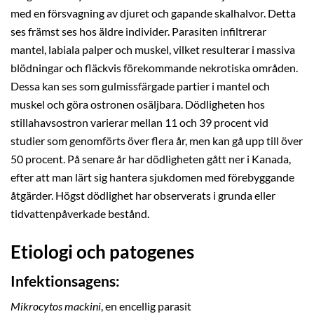
med en försvagning av djuret och gapande skalhalvor. Detta
ses främst ses hos äldre individer. Parasiten infiltrerar
mantel, labiala palper och muskel, vilket resulterar i massiva
blödningar och fläckvis förekommande nekrotiska områden.
Dessa kan ses som gulmissfärgade partier i mantel och
muskel och göra ostronen osäljbara. Dödligheten hos
stillahavsostron varierar mellan 11 och 39 procent vid
studier som genomförts över flera år, men kan gå upp till över
50 procent. På senare år har dödligheten gått ner i Kanada,
efter att man lärt sig hantera sjukdomen med förebyggande
åtgärder. Högst dödlighet har observerats i grunda eller
tidvattenpåverkade bestånd.
Etiologi och patogenes
Infektionsagens:
Mikrocytos mackini
, en encellig parasit