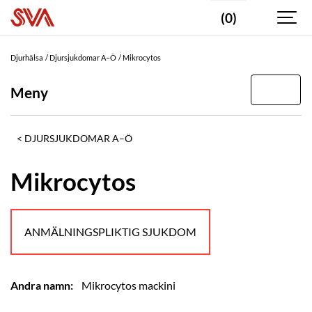
(0)
Djurhälsa
Djursjukdomar A–Ö
Mikrocytos
Meny
DJURSJUKDOMAR A–Ö
Mikrocytos
ANMÄLNINGSPLIKTIG SJUKDOM
Andra namn:
Mikrocytos mackini