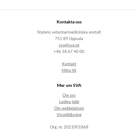
Kontakta oss
Statens veterinärmedicinska anstalt
751 89 Uppsala
sva@sva.se
+46 18 67 40 00
Kontakt
Hitta hit
Mer om SVA
Om oss
Lediga jobb
Om webbplatsen
Visselblåsning
Org. nr. 2021001868