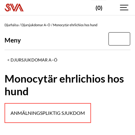
(0)
Djurhälsa
Djursjukdomar A–Ö
Monocytär ehrlichios hos hund
Meny
DJURSJUKDOMAR A–Ö
Monocytär ehrlichios hos
hund
ANMÄLNINGSPLIKTIG SJUKDOM