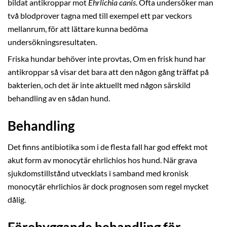
bildat antikroppar mot
Ehrlichia canis
. Ofta undersöker man
två blodprover tagna med till exempel ett par veckors
mellanrum, för att lättare kunna bedöma
undersökningsresultaten.
Friska hundar behöver inte provtas, Om en frisk hund har
antikroppar så visar det bara att den någon gång träffat på
bakterien, och det är inte aktuellt med någon särskild
behandling av en sådan hund.
Behandling
Det finns antibiotika som i de flesta fall har god effekt mot
akut form av monocytär ehrlichios hos hund. När grava
sjukdomstillstånd utvecklats i samband med kronisk
monocytär ehrlichios är dock prognosen som regel mycket
dålig.