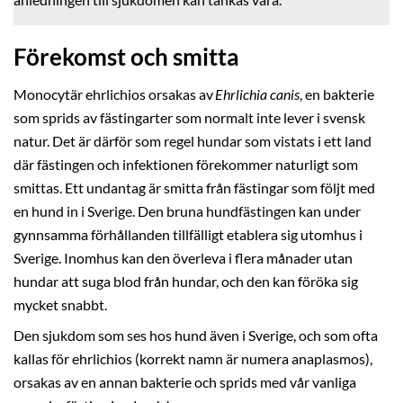
anledningen till sjukdomen kan tänkas vara.
Förekomst och smitta
Monocytär ehrlichios orsakas av
Ehrlichia canis
, en bakterie
som sprids av fästingarter som normalt inte lever i svensk
natur. Det är därför som regel hundar som vistats i ett land
där fästingen och infektionen förekommer naturligt som
smittas. Ett undantag är smitta från fästingar som följt med
en hund in i Sverige. Den bruna hundfästingen kan under
gynnsamma förhållanden tillfälligt etablera sig utomhus i
Sverige. Inomhus kan den överleva i flera månader utan
hundar att suga blod från hundar, och den kan föröka sig
mycket snabbt.
Den sjukdom som ses hos hund även i Sverige, och som ofta
kallas för ehrlichios (korrekt namn är numera anaplasmos),
orsakas av en annan bakterie och sprids med vår vanliga