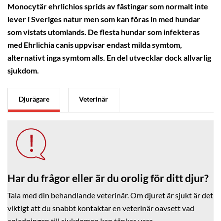
Monocytär ehrlichios sprids av fästingar som normalt inte
lever i Sveriges natur men som kan föras in med hundar
som vistats utomlands. De flesta hundar som infekteras
med Ehrlichia canis uppvisar endast milda symtom,
alternativt inga symtom alls. En del utvecklar dock allvarlig
sjukdom.
Djurägare
Veterinär
Har du frågor eller är du orolig för ditt djur?
Tala med din behandlande veterinär. Om djuret är sjukt är det
viktigt att du snabbt kontaktar en veterinär oavsett vad