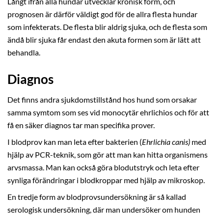
Långt ifrån alla hundar utvecklar kronisk form, och
prognosen är därför väldigt god för de allra flesta hundar
som infekterats. De flesta blir aldrig sjuka, och de flesta som
ändå blir sjuka får endast den akuta formen som är lätt att
behandla.
Diagnos
Det finns andra sjukdomstillstånd hos hund som orsakar
samma symtom som ses vid monocytär ehrlichios och för att
få en säker diagnos tar man specifika prover.
I blodprov kan man leta efter bakterien (
Ehrlichia canis)
med
hjälp av PCR-teknik, som gör att man kan hitta organismens
arvsmassa. Man kan också göra blodutstryk och leta efter
synliga förändringar i blodkroppar med hjälp av mikroskop.
En tredje form av blodprovsundersökning är så kallad
serologisk undersökning, där man undersöker om hunden