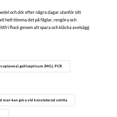
edel och dör efter några dagar utanför sitt
att helt tömma det på fåglar, rengöra och
ittfri flock genom att spara och kläcka avelsägg
coplasma) gallisepticum (MG), PCR
ad man kan göra vid konstaterad smitta
n