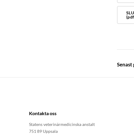
SLU
(pdf
Senast
Kontakta oss
Statens veterinärmedicinska anstalt
751 89 Uppsala