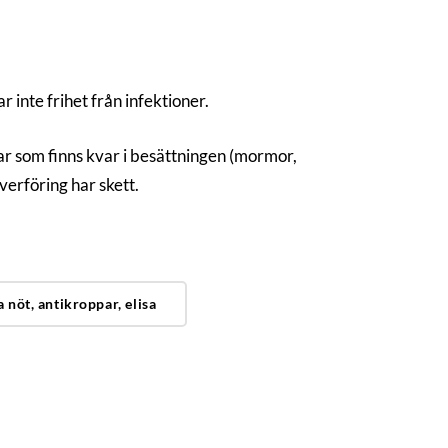
r inte frihet från infektioner.
gar som finns kvar i besättningen (mormor,
erföring har skett.
nöt, antikroppar, elisa