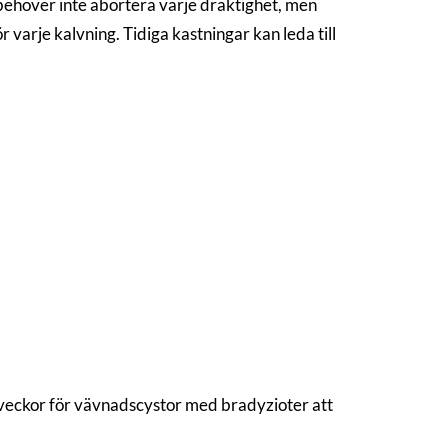
ehöver inte abortera varje dräktighet, men
 varje kalvning. Tidiga kastningar kan leda till
 veckor för vävnadscystor med bradyzioter att