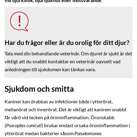
vid djurklinik, djursjukhus eller motsvarande.
Har du frågor eller är du orolig för ditt djur?
Tala med din behandlande veterinär. Om djuret är sjukt är det
viktigt att du snabbt kontaktar en veterinär oavsett vad
anledningen till sjukdomen kan tänkas vara.
Sjukdom och smitta
Kaniner kan drabbas av infektioner både i ytterörat,
mellanörat och innerörat. Det är viktigt att kaninen snabbt
får vård vid tecken på öroninflammation. Öronskabb
(
Psoroptes cuniculi
) brukar endast orsaka öroninflammation i
ytterörat medan bakterier såsom
Pseudomonas