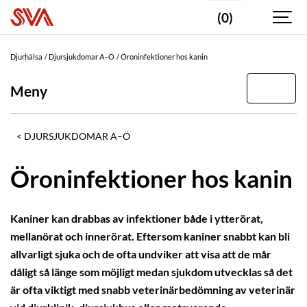
(0)
Djurhälsa
Djursjukdomar A–Ö
Öroninfektioner hos kanin
Meny
DJURSJUKDOMAR A–Ö
Öroninfektioner hos kanin
Kaniner kan drabbas av infektioner både i ytterörat,
mellanörat och innerörat. Eftersom kaniner snabbt kan bli
allvarligt sjuka och de ofta undviker att visa att de mår
dåligt så länge som möjligt medan sjukdom utvecklas så det
är ofta viktigt med snabb veterinärbedömning av veterinär