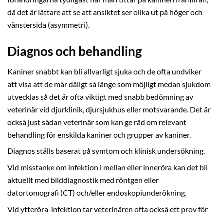
då det är lättare att se att ansiktet ser olika ut på höger och
vänstersida (asymmetri).
Diagnos och behandling
Kaniner snabbt kan bli allvarligt sjuka och de ofta undviker
att visa att de mår dåligt så länge som möjligt medan sjukdom
utvecklas så det är ofta viktigt med snabb bedömning av
veterinär vid djurklinik, djursjukhus eller motsvarande. Det är
också just sådan veterinär som kan ge råd om relevant
behandling för enskilda kaniner och grupper av kaniner.
Diagnos ställs baserat på symtom och klinisk undersökning.
Vid misstanke om infektion i mellan eller inneröra kan det bli
aktuellt med bilddiagnostik med röntgen eller
datortomografi (CT) och/eller endoskopiunderökning.
Vid ytteröra-infektion tar veterinären ofta också ett prov för