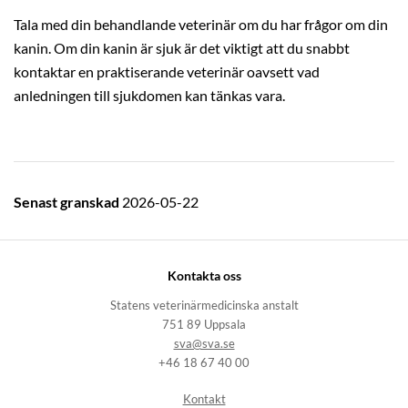
Tala med din behandlande veterinär om du har frågor om din
kanin. Om din kanin är sjuk är det viktigt att du snabbt
kontaktar en praktiserande veterinär oavsett vad
anledningen till sjukdomen kan tänkas vara.
Senast granskad
2026-05-22
Kontakta oss
Statens veterinärmedicinska anstalt
751 89 Uppsala
sva@sva.se
+46 18 67 40 00
Kontakt