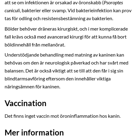
att se om infektionen är orsakad av öronskabb (
Psoroptes
cuniculi
, bakterier eller svamp. Vid bakterieinfektion kan prov
tas för odling och resistensbestämning av bakterien.
Bölder behöver dräneras kirurgiskt, och i mer komplicerade
fall krävs också med avancerad kirurgi för att kunna få bort
böldinnehåll från mellanörat.
Understödjande behandling med matning av kaninen kan
behövas om den är neurologisk påverkad och har svårt med
balansen. Det är också viktigt att se till att den får i sig sin
blindtarmsavföring eftersom den innehåller viktiga
näringsämnen för kaninen.
Vaccination
Det finns inget vaccin mot öroninflammation hos kanin.
Mer information