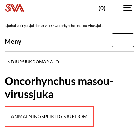
(0)
Djurhälsa
Djursjukdomar A–Ö
Oncorhynchus masou-virussjuka
Meny
DJURSJUKDOMAR A–Ö
Oncorhynchus masou-
virussjuka
ANMÄLNINGSPLIKTIG SJUKDOM