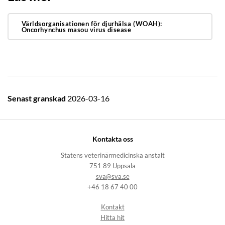
Världsorganisationen för djurhälsa (WOAH):
Oncorhynchus masou virus disease
Senast granskad
2026-03-16
Kontakta oss
Statens veterinärmedicinska anstalt
751 89 Uppsala
sva@sva.se
+46 18 67 40 00
Kontakt
Hitta hit