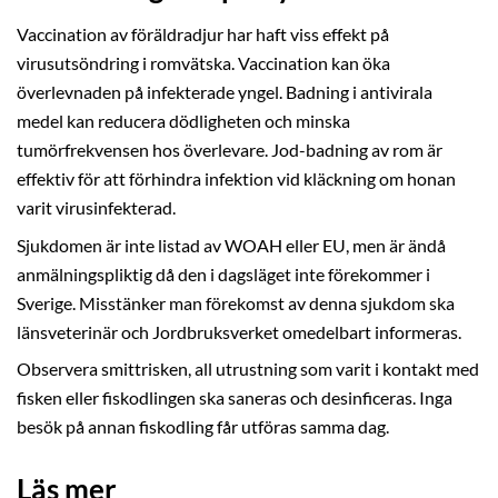
Vaccination av föräldradjur har haft viss effekt på
virusutsöndring i romvätska. Vaccination kan öka
överlevnaden på infekterade yngel. Badning i antivirala
medel kan reducera dödligheten och minska
tumörfrekvensen hos överlevare. Jod-badning av rom är
effektiv för att förhindra infektion vid kläckning om honan
varit virusinfekterad.
Sjukdomen är inte listad av WOAH eller EU, men är ändå
anmälningspliktig då den i dagsläget inte förekommer i
Sverige. Misstänker man förekomst av denna sjukdom ska
länsveterinär och Jordbruksverket omedelbart informeras.
Observera smittrisken, all utrustning som varit i kontakt med
fisken eller fiskodlingen ska saneras och desinficeras. Inga
besök på annan fiskodling får utföras samma dag.
Läs mer