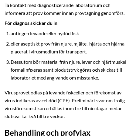
Ta kontakt med diagnosticerande laboratorium och
informera att prov kommer innan provtagning genomförs.
För diagnos skickar du in
antingen levande eller nydöd fisk
eller aseptiskt prov från njure, mjälte , hjärta och hjärna
placerat i virusmedium för transport.
Dessutom bör material från njure, lever och hjärtmuskel
formalinfixeras samt blodutstryk göras och skickas till
laboratoriet med angivande om misstanke.
Virusprovet odlas på levande fiskceller och förekomst av
virus indikeras av celldöd (CPE). Preliminärt svar om trolig
virusförekomst kan erhållas inom tre till nio dagar medan
slutsvar tar två till tre veckor.
Behandling och profylax