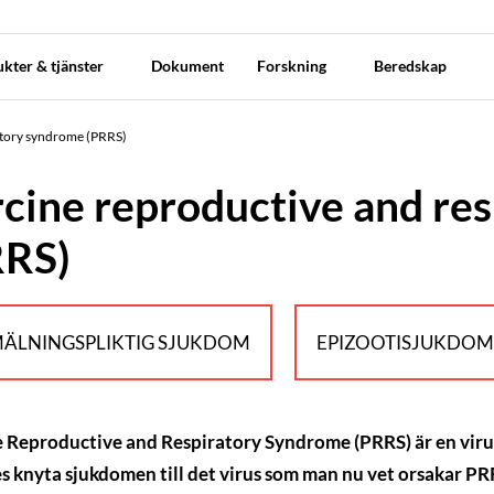
kter & tjänster
Dokument
Forskning
Beredskap
atory syndrome (PRRS)
cine reproductive and re
RRS)
ÄLNINGSPLIKTIG SJUKDOM
EPIZOOTISJUKDO
 Reproductive and Respiratory Syndrome (PRRS) är en vir
s knyta sjukdomen till det virus som man nu vet orsakar P