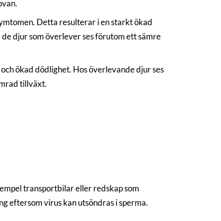
ovan.
ymtomen. Detta resulterar i en starkt ökad
 de djur som överlever ses förutom ett sämre
 och ökad dödlighet. Hos överlevande djur ses
mrad tillväxt.
 exempel transportbilar eller redskap som
ing eftersom virus kan utsöndras i sperma.