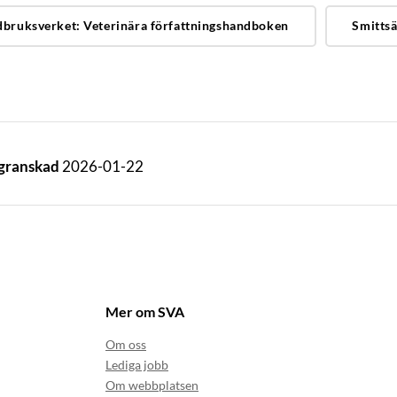
dbruksverket: Veterinära författningshandboken
Smittsä
 granskad
2026-01-22
Mer om SVA
Om oss
Lediga jobb
Om webbplatsen