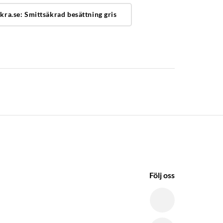
kra.se: Smittsäkrad besättning gris
Följ oss