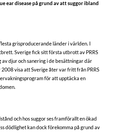
ue ear disease på grund av att suggor ibland
lesta grisproducerande länder i världen. I
rett. Sverige fick sitt första utbrott av PRRS
v djur och sanering i de besättningar där
2008 visa att Sverige åter var fritt från PRRS
vervakningsprogram för att upptäcka en
ukdomen.
llstånd och hos suggor ses framförallt en ökad
viss dödlighet kan dock förekomma på grund av