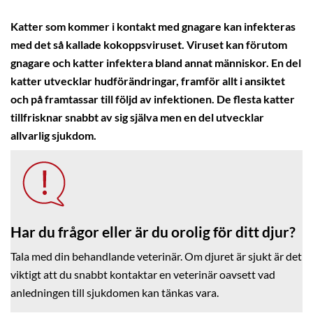
Katter som kommer i kontakt med gnagare kan infekteras
med det så kallade kokoppsviruset. Viruset kan förutom
gnagare och katter infektera bland annat människor. En del
katter utvecklar hudförändringar, framför allt i ansiktet
och på framtassar till följd av infektionen. De flesta katter
tillfrisknar snabbt av sig själva men en del utvecklar
allvarlig sjukdom.
Har du frågor eller är du orolig för ditt djur?
Tala med din behandlande veterinär. Om djuret är sjukt är det
viktigt att du snabbt kontaktar en veterinär oavsett vad
anledningen till sjukdomen kan tänkas vara.