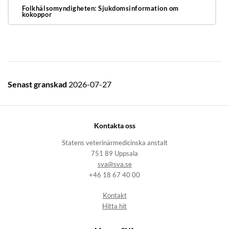
Folkhälsomyndigheten: Sjukdomsinformation om
kokoppor
Senast granskad
2026-07-27
Kontakta oss
Statens veterinärmedicinska anstalt
751 89 Uppsala
sva@sva.se
+46 18 67 40 00
Kontakt
Hitta hit