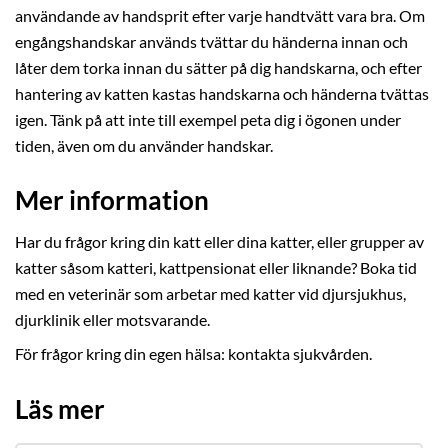
användande av handsprit efter varje handtvätt vara bra. Om
engångshandskar används tvättar du händerna innan och
låter dem torka innan du sätter på dig handskarna, och efter
hantering av katten kastas handskarna och händerna tvättas
igen. Tänk på att inte till exempel peta dig i ögonen under
tiden, även om du använder handskar.
Mer information
Har du frågor kring din katt eller dina katter, eller grupper av
katter såsom katteri, kattpensionat eller liknande? Boka tid
med en veterinär som arbetar med katter vid djursjukhus,
djurklinik eller motsvarande.
För frågor kring din egen hälsa: kontakta sjukvården.
Läs mer