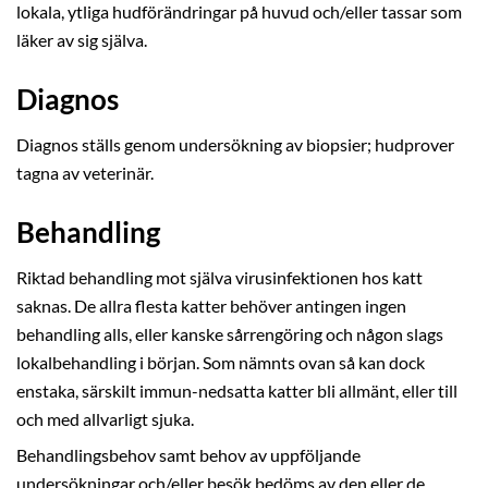
lokala, ytliga hudförändringar på huvud och/eller tassar som
läker av sig själva.
Diagnos
Diagnos ställs genom undersökning av biopsier; hudprover
tagna av veterinär.
Behandling
Riktad behandling mot själva virusinfektionen hos katt
saknas. De allra flesta katter behöver antingen ingen
behandling alls, eller kanske sårrengöring och någon slags
lokalbehandling i början. Som nämnts ovan så kan dock
enstaka, särskilt immun-nedsatta katter bli allmänt, eller till
och med allvarligt sjuka.
Behandlingsbehov samt behov av uppföljande
undersökningar och/eller besök bedöms av den eller de