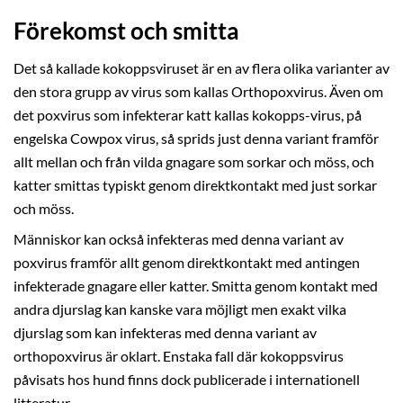
Förekomst och smitta
Det så kallade kokoppsviruset är en av flera olika varianter av
den stora grupp av virus som kallas Orthopoxvirus. Även om
det poxvirus som infekterar katt kallas kokopps-virus, på
engelska Cowpox virus, så sprids just denna variant framför
allt mellan och från vilda gnagare som sorkar och möss, och
katter smittas typiskt genom direktkontakt med just sorkar
och möss.
Människor kan också infekteras med denna variant av
poxvirus framför allt genom direktkontakt med antingen
infekterade gnagare eller katter. Smitta genom kontakt med
andra djurslag kan kanske vara möjligt men exakt vilka
djurslag som kan infekteras med denna variant av
orthopoxvirus är oklart. Enstaka fall där kokoppsvirus
påvisats hos hund finns dock publicerade i internationell