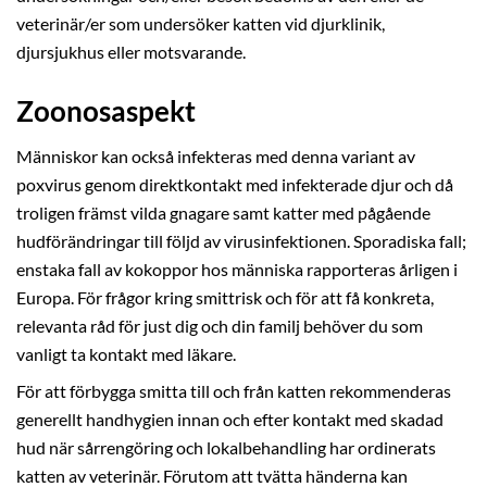
veterinär/er som undersöker katten vid djurklinik,
djursjukhus eller motsvarande.
Zoonosaspekt
Människor kan också infekteras med denna variant av
poxvirus genom direktkontakt med infekterade djur och då
troligen främst vilda gnagare samt katter med pågående
hudförändringar till följd av virusinfektionen. Sporadiska fall;
enstaka fall av kokoppor hos människa rapporteras årligen i
Europa. För frågor kring smittrisk och för att få konkreta,
relevanta råd för just dig och din familj behöver du som
vanligt ta kontakt med läkare.
För att förbygga smitta till och från katten rekommenderas
generellt handhygien innan och efter kontakt med skadad
hud när sårrengöring och lokalbehandling har ordinerats
katten av veterinär. Förutom att tvätta händerna kan