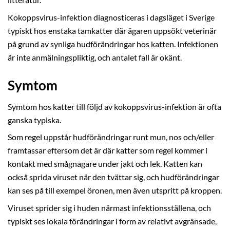
litteratur.
Kokoppsvirus-infektion diagnosticeras i dagsläget i Sverige
typiskt hos enstaka tamkatter där ägaren uppsökt veterinär
på grund av synliga hudförändringar hos katten. Infektionen
är inte anmälningspliktig, och antalet fall är okänt.
Symtom
Symtom hos katter till följd av kokoppsvirus-infektion är ofta
ganska typiska.
Som regel uppstår hudförändringar runt mun, nos och/eller
framtassar eftersom det är där katter som regel kommer i
kontakt med smågnagare under jakt och lek. Katten kan
också sprida viruset när den tvättar sig, och hudförändringar
kan ses på till exempel öronen, men även utspritt på kroppen.
Viruset sprider sig i huden närmast infektionsställena, och
typiskt ses lokala förändringar i form av relativt avgränsade,