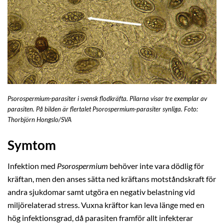
Psorospermium-parasiter i svensk flodkräfta. Pilarna visar tre exemplar av
parasiten. På bilden är flertalet Psorospermium-parasiter synliga. Foto:
Thorbjörn Hongslo/SVA
Symtom
Infektion med
Psorospermium
behöver inte vara dödlig för
kräftan, men den anses sätta ned kräftans motståndskraft för
andra sjukdomar samt utgöra en negativ belastning vid
miljörelaterad stress. Vuxna kräftor kan leva länge med en
hög infektionsgrad, då parasiten framför allt infekterar