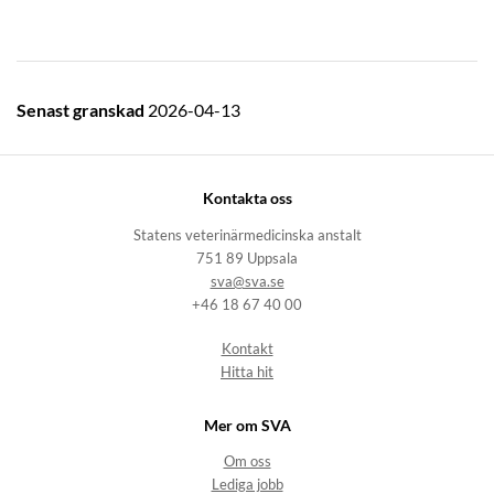
Senast granskad
2026-04-13
Kontakta oss
Statens veterinärmedicinska anstalt
751 89 Uppsala
sva@sva.se
+46 18 67 40 00
Kontakt
Hitta hit
Mer om SVA
Om oss
Lediga jobb