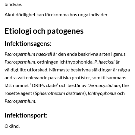
bindväv.
Akut dödlighet kan förekomma hos unga individer.
Etiologi och patogenes
Infektionsagens:
Psorospermium haeckeli
är den enda beskrivna arten i genus
Psorospermium
, ordningen Ichthyophonida.
P. haeckeli
är
väldigt lite utforskad. Närmaste beskrivna släktingar är några
andra vattenlevande parasitiska protister, som tillsammans
fått namnet ”DRIPs clade” och består av
Dermocystidium
, the
rosette agent (
Sphaerothecum destruens
),
Ichthyophonus
och
Psorospermium
.
Infektionsport:
Okänd.