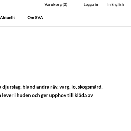
Varukorg
(0)
Logga in
In English
Aktuellt
Om SVA
 djurslag, bland andra räv, varg, lo, skogsmård,
lever i huden och ger upphov till klåda av