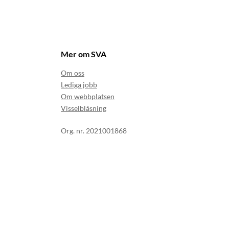
Mer om SVA
Om oss
Lediga jobb
Om webbplatsen
Visselblåsning
Org. nr. 2021001868