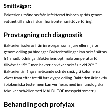
Smittvägar:
Bakterien utsöndras från infekterad fisk och sprids genom
vattnet till andra fiskar (horisontell smittöverföring).
Provtagning och diagnostik
Bakterien isoleras från inre organ som njure eller mjälte
genom odling på blodagar. Bakterieodlingar kan också sättas
från hudblödningar. Bakteriens optimala temperatur för
tillväxt är 15º C men bakterien växer också ut vid 20º C.
Bakterien är långsamväxande och de små, grå kolonierna
växer fram efter tre till fyra dygns odling. Bakterien är inaktiv
i biokemiska tester men kan verifieras med immunologiska
tekniker och/eller med MALDI-TOF masspektrometri).
Behandling och profylax