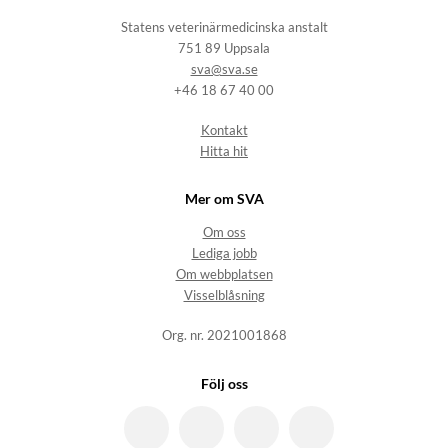
Statens veterinärmedicinska anstalt
751 89 Uppsala
sva@sva.se
+46 18 67 40 00
Kontakt
Hitta hit
Mer om SVA
Om oss
Lediga jobb
Om webbplatsen
Visselblåsning
Org. nr. 2021001868
Följ oss