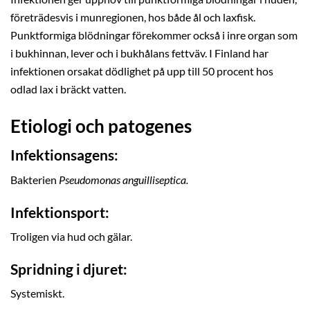
företrädesvis i munregionen, hos både ål och laxfisk.
Punktformiga blödningar förekommer också i inre organ som
i bukhinnan, lever och i bukhålans fettväv. I Finland har
infektionen orsakat dödlighet på upp till 50 procent hos
odlad lax i bräckt vatten.
Etiologi och patogenes
Infektionsagens:
Bakterien
Pseudomonas anguilliseptica.
Infektionsport:
Troligen via hud och gälar.
Spridning i djuret:
Systemiskt.