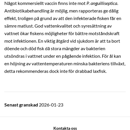
Något kommersiellt vaccin finns inte mot
P. anguilliseptica
.
Antibiotikabehandling är möjlig, men rapporteras ge dålig
effekt, troligen på grund av att den infekterade fisken får en
sämre matlust. God vattenkvalitet och syresättning av
vattnet ökar fiskens möjligheter för bättre motståndskraft
mot infektionen. En viktig åtgärd vid sjukdom är att ta bort
döende och död fisk då stora mängder av bakterien
utsöndras i vattnet under en pågående infektion. För ål kan
en höjning av vattentemperaturen minska bakteriens tillväxt,
detta rekommenderas dock inte för drabbad laxfisk.
Senast granskad
2026-01-23
Kontakta oss