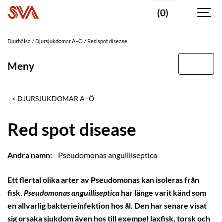
(0)
Djurhälsa
Djursjukdomar A–Ö
Red spot disease
Meny
DJURSJUKDOMAR A–Ö
Red spot disease
Andra namn:
Pseudomonas anguilliseptica
Ett flertal olika arter av Pseudomonas kan isoleras från
fisk.
Pseudomonas anguilliseptica
har länge varit känd som
en allvarlig bakterieinfektion hos ål. Den har senare visat
sig orsaka sjukdom även hos till exempel laxfisk, torsk och