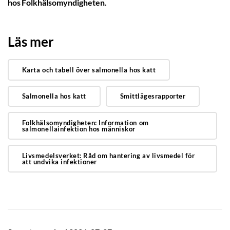
hos Folkhälsomyndigheten.
Läs mer
Karta och tabell över salmonella hos katt
Salmonella hos katt
Smittlägesrapporter
Folkhälsomyndigheten: Information om
salmonellainfektion hos människor
Livsmedelsverket: Råd om hantering av livsmedel för
att undvika infektioner