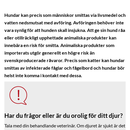
Hundar kan precis som människor smittas via livsmedel och
vatten nedsmutsat med avföring. Avföringen behöver inte
vara synlig för att hunden skall insjukna. Att ge sin hund råa
eller otillräckligt upphettade animaliska produkter kan
innebära en risk för smitta. Animaliska produkter som
importerats utgör generellt en högre risk än
svenskproducerade råvaror. Precis som katter kan hundar
smittas av infekterade fåglar och fågelbord och hundar bör
helst inte komma i kontakt med dessa.
Har du frågor eller är du orolig för ditt djur?
Tala med din behandlande veterinär. Om djuret är sjukt är det