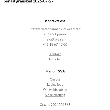
Senast granskad
2026-07-27
Kontakta oss
Statens veterinärmedicinska anstalt
751 89 Uppsala
sva@sva.se
+46 18 67 40 00
Kontakt
Hitta hit
Mer om SVA
Om oss
Lediga jobb
Om webbplatsen
Visselblåsning
Org. nr. 2021001868