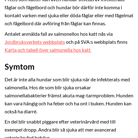
fåglar och fågelbord och hundar bör därför inte komma i
kontakt varken med sjuka eller döda fåglar eller med fågelmat
och fågelbord där avföring från fåglar kan finnas.
Antalet anmälda fall av salmonellos hos katt nås via
Jordbruksverkets webbplats
och på SVA:s webbplats finns
Karta och tabell över salmonella hos katt
Symtom
Det är inte alla hundar som blir sjuka när de infekterats med
salmonella. Hos de som blir sjuka orsakar
salmonellabakterier främst akuta mag-tarmproblem. Hunden
kan vara hängig och ha feber och ha ont i buken. Hunden kan
också ha diarré.
En del blir snabbt piggare efter veterinärvård med till
exempel dropp. Andra blir så sjuka att mer avancerad
veterinärvård behövs.