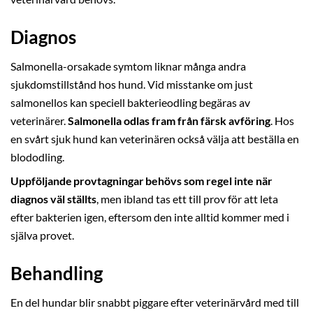
Diagnos
Salmonella-orsakade symtom liknar många andra
sjukdomstillstånd hos hund. Vid misstanke om just
salmonellos kan speciell bakterieodling begäras av
veterinärer.
Salmonella odlas fram från färsk avföring
. Hos
en svårt sjuk hund kan veterinären också välja att beställa en
blododling.
Uppföljande provtagningar behövs som regel inte när
diagnos väl ställts
, men ibland tas ett till prov för att leta
efter bakterien igen, eftersom den inte alltid kommer med i
själva provet.
Behandling
En del hundar blir snabbt piggare efter veterinärvård med till