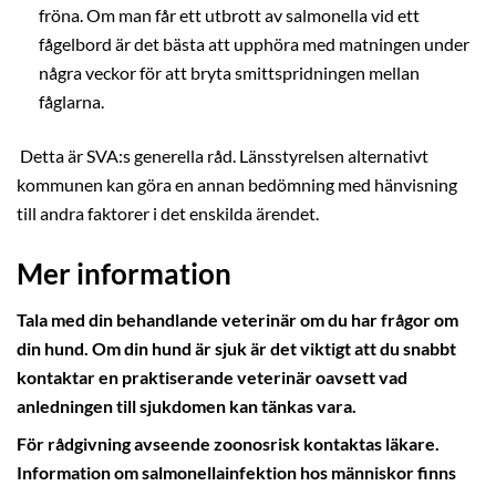
fröna. Om man får ett utbrott av salmonella vid ett
fågelbord är det bästa att upphöra med matningen under
några veckor för att bryta smittspridningen mellan
fåglarna.
Detta är SVA:s generella råd. Länsstyrelsen alternativt
kommunen kan göra en annan bedömning med hänvisning
till andra faktorer i det enskilda ärendet.
Mer information
Tala med din behandlande veterinär om du har frågor om
din hund. Om din hund är sjuk är det viktigt att du snabbt
kontaktar en praktiserande veterinär oavsett vad
anledningen till sjukdomen kan tänkas vara.
För rådgivning avseende zoonosrisk kontaktas läkare.
Information om salmonellainfektion hos människor finns