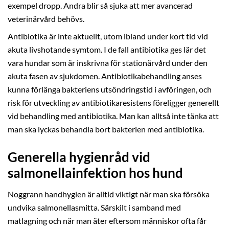
exempel dropp. Andra blir så sjuka att mer avancerad
veterinärvård behövs.
Antibiotika är inte aktuellt, utom ibland under kort tid vid
akuta livshotande symtom. I de fall antibiotika ges lär det
vara hundar som är inskrivna för stationärvård under den
akuta fasen av sjukdomen. Antibiotikabehandling anses
kunna förlänga bakteriens utsöndringstid i avföringen, och
risk för utveckling av antibiotikaresistens föreligger generellt
vid behandling med antibiotika. Man kan alltså inte tänka att
man ska lyckas behandla bort bakterien med antibiotika.
Generella hygienråd vid
salmonellainfektion hos hund
Noggrann handhygien är alltid viktigt när man ska försöka
undvika salmonellasmitta. Särskilt i samband med
matlagning och när man äter eftersom människor ofta får