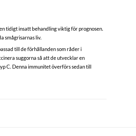
n tidigt insatt behandling viktig för prognosen.
a smågrisarnas liv.
assad till de förhållanden som råder i
cinera suggorna så att de utvecklar en
yp C. Denna immunitet överförs sedan till