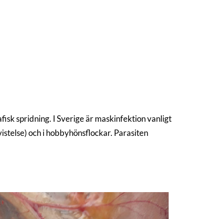
sk spridning. I Sverige är maskinfektion vanligt
istelse) och i hobbyhönsflockar. Parasiten