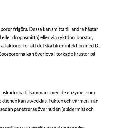
porer frigörs. Dessa kan smitta till andra hästar
eller droppsmitta) eller via ryktdon, borstar,
 faktorer för att det ska bli en infektion med
D.
 Zoosporerna kan överleva i torkade krustor på
Mikroskadorna tillsammans med de enzymer som
nfektionen kan utvecklas. Fukten och värmen från
ch sedan penetreras överhuden (epidermis) och