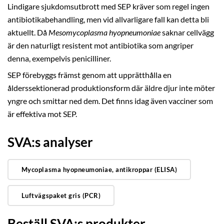
Lindigare sjukdomsutbrott med SEP kräver som regel ingen
antibiotikabehandling, men vid allvarligare fall kan detta bli
aktuellt. Då
Mesomycoplasma hyopneumoniae
saknar cellvägg
är den naturligt resistent mot antibiotika som angriper
denna, exempelvis penicilliner.
SEP förebyggs främst genom att upprätthålla en
ålderssektionerad produktionsform där äldre djur inte möter
yngre och smittar ned dem. Det finns idag även vacciner som
är effektiva mot SEP.
SVA:s analyser
Mycoplasma hyopneumoniae, antikroppar (ELISA)
Luftvägspaket gris (PCR)
Beställ SVA:s produkter