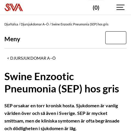
(0)
Djurhälsa
Djursjukdomar A–Ö
Swine Enzootic Pneumonia (SEP) hos gris
Meny
DJURSJUKDOMAR A–Ö
Swine Enzootic
Pneumonia (SEP) hos gris
SEP orsakar en torr kronisk hosta. Sjukdomen är vanlig
världen över och så även i Sverige. SEP är mycket
smittsam, men de kliniska symtomen är ofta begränsade
och dödligheten i sjukdomen är låg.