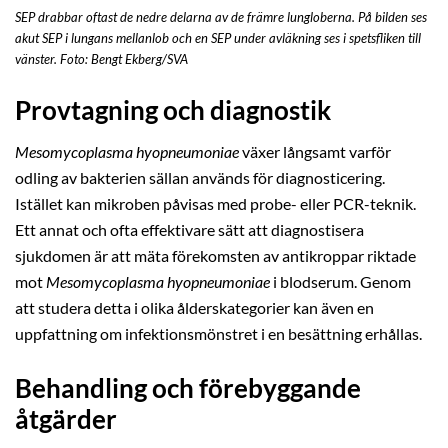
SEP drabbar oftast de nedre delarna av de främre lungloberna. På bilden ses
akut SEP i lungans mellanlob och en SEP under avläkning ses i spetsfliken till
vänster. Foto: Bengt Ekberg/SVA
Provtagning och diagnostik
Mesomycoplasma hyopneumoniae
växer långsamt varför
odling av bakterien sällan används för diagnosticering.
Istället kan mikroben påvisas med probe- eller PCR-teknik.
Ett annat och ofta effektivare sätt att diagnostisera
sjukdomen är att mäta förekomsten av antikroppar riktade
mot
Mesomycoplasma hyopneumoniae
i blodserum. Genom
att studera detta i olika ålderskategorier kan även en
uppfattning om infektionsmönstret i en besättning erhållas.
Behandling och förebyggande
åtgärder