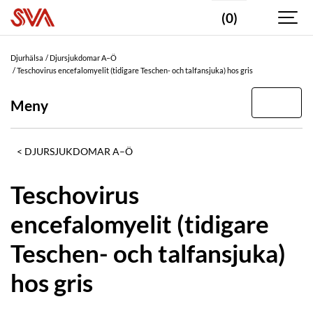
(0)
Djurhälsa
Djursjukdomar A–Ö
Teschovirus encefalomyelit (tidigare Teschen- och talfansjuka) hos gris
Meny
DJURSJUKDOMAR A–Ö
Teschovirus
encefalomyelit (tidigare
Teschen- och talfansjuka)
hos gris