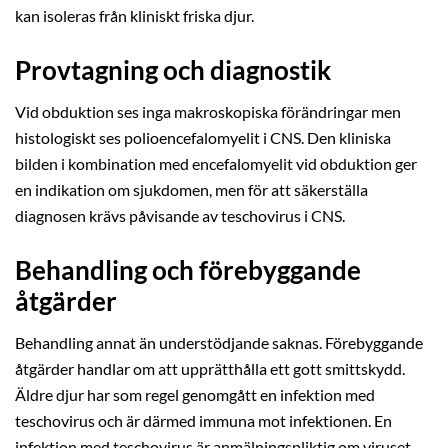
kan isoleras från kliniskt friska djur.
Provtagning och diagnostik
Vid obduktion ses inga makroskopiska förändringar men
histologiskt ses polioencefalomyelit i CNS. Den kliniska
bilden i kombination med encefalomyelit vid obduktion ger
en indikation om sjukdomen, men för att säkerställa
diagnosen krävs påvisande av teschovirus i CNS.
Behandling och förebyggande
åtgärder
Behandling annat än understödjande saknas. Förebyggande
åtgärder handlar om att upprätthålla ett gott smittskydd.
Äldre djur har som regel genomgått en infektion med
teschovirus och är därmed immuna mot infektionen. En
infektion med teschovirus är anmälningspliktig om viruset