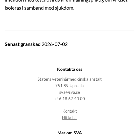
isoleras i samband med sjukdom.
Senast granskad
2026-07-02
Kontakta oss
Statens veterinärmedicinska anstalt
751 89 Uppsala
sva@sva.se
+46 18 67 40 00
Kontakt
Hitta hit
Mer om SVA