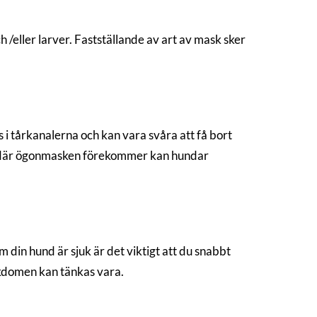
 /eller larver. Fastställande av art av mask sker
 i tårkanalerna och kan vara svåra att få bort
n där ögonmasken förekommer kan hundar
din hund är sjuk är det viktigt att du snabbt
ukdomen kan tänkas vara.