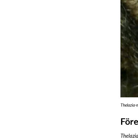
Thelazia-m
Före
Thelazia