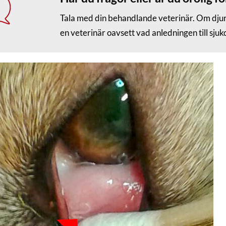
Tala med din behandlande veterinär. Om djuret
en veterinär oavsett vad anledningen till sj