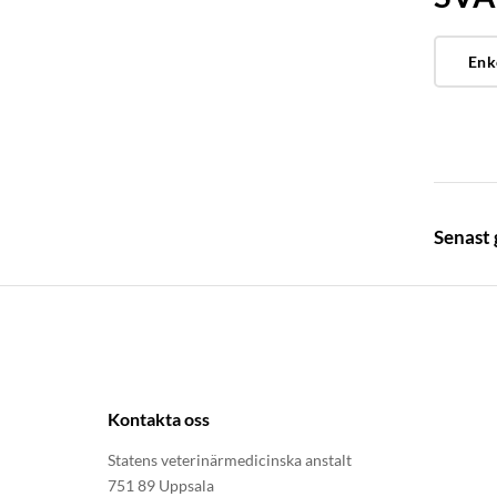
Enk
Senast
Kontakta oss
Statens veterinärmedicinska anstalt
751 89 Uppsala