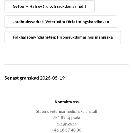
Getter – Hälsovård och sjukdomar (pdf)
Jordbruksverket: Veterinära författningshandboken
Folkhälsomyndigheten: Prionsjukdomar hos människa
Senast granskad
2026-05-19
Kontakta oss
Statens veterinärmedicinska anstalt
751 89 Uppsala
sva@sva.se
+46 18 67 40 00