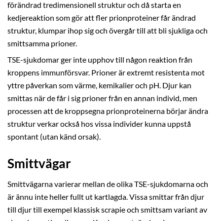
förändrad tredimensionell struktur och då starta en
kedjereaktion som gör att fler prionproteiner får ändrad
struktur, klumpar ihop sig och övergår till att bli sjukliga och
smittsamma prioner.
TSE-sjukdomar ger inte upphov till någon reaktion från
kroppens immunförsvar. Prioner är extremt resistenta mot
yttre påverkan som värme, kemikalier och pH. Djur kan
smittas när de får i sig prioner från en annan individ, men
processen att de kroppsegna prionproteinerna börjar ändra
struktur verkar också hos vissa individer kunna uppstå
spontant (utan känd orsak).
Smittvägar
Smittvägarna varierar mellan de olika TSE-sjukdomarna och
är ännu inte heller fullt ut kartlagda. Vissa smittar från djur
till djur till exempel klassisk scrapie och smittsam variant av