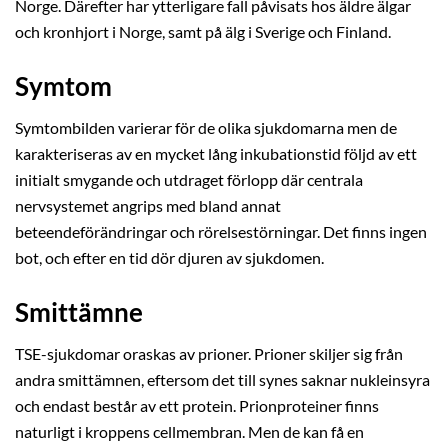
Norge. Därefter har ytterligare fall påvisats hos äldre älgar
och kronhjort i Norge, samt på älg i Sverige och Finland.
Symtom
Symtombilden varierar för de olika sjukdomarna men de
karakteriseras av en mycket lång inkubationstid följd av ett
initialt smygande och utdraget förlopp där centrala
nervsystemet angrips med bland annat
beteendeförändringar och rörelsestörningar. Det finns ingen
bot, och efter en tid dör djuren av sjukdomen.
Smittämne
TSE-sjukdomar oraskas av prioner. Prioner skiljer sig från
andra smittämnen, eftersom det till synes saknar nukleinsyra
och endast består av ett protein. Prionproteiner finns
naturligt i kroppens cellmembran. Men de kan få en