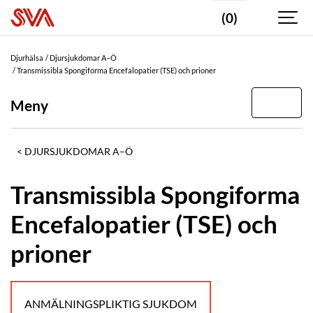
(0)
Djurhälsa
Djursjukdomar A–Ö
Transmissibla Spongiforma Encefalopatier (TSE) och prioner
Meny
DJURSJUKDOMAR A–Ö
Transmissibla Spongiforma
Encefalopatier (TSE) och
prioner
ANMÄLNINGSPLIKTIG SJUKDOM