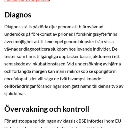
Diagnos
Diagnos ställs på döda djur genom att hjärnvävnad
undersöks på förekomst av prioner. I forskningssyfte finns
även möjlighet att till exempel genom biopsier från vissa
vävnader diagnosticera sjukdom hos levande individer. De
tester som finns tillgängliga upptäcker bara sjukdomen i ett
sent skede av inkubationsfasen. Vid undersökning av hjärna
och förlängda märgen kan man i mikroskop se spongiform
encefalopati, det vill säga de tvättsvampsliknande
cellförändringar förändringar som gett namn till denna typ av
sjukdomar.
Övervakning och kontroll
För att stoppa spridningen av klassisk BSE infördes inom EU