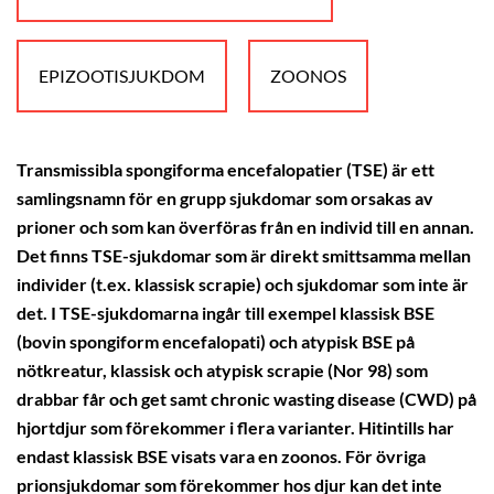
EPIZOOTISJUKDOM
ZOONOS
Transmissibla spongiforma encefalopatier (TSE) är ett
samlingsnamn för en grupp sjukdomar som orsakas av
prioner och som kan överföras från en individ till en annan.
Det finns TSE-sjukdomar som är direkt smittsamma mellan
individer (t.ex. klassisk scrapie) och sjukdomar som inte är
det. I TSE-sjukdomarna ingår till exempel klassisk BSE
(bovin spongiform encefalopati) och atypisk BSE på
nötkreatur, klassisk och atypisk scrapie (Nor 98) som
drabbar får och get samt chronic wasting disease (CWD) på
hjortdjur som förekommer i flera varianter. Hitintills har
endast klassisk BSE visats vara en zoonos. För övriga
prionsjukdomar som förekommer hos djur kan det inte