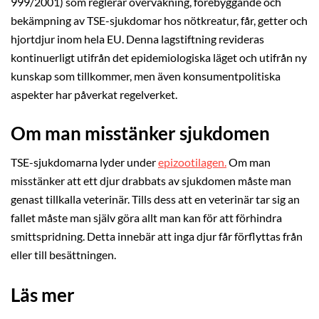
999/2001) som reglerar övervakning, förebyggande och
bekämpning av TSE-sjukdomar hos nötkreatur, får, getter och
hjortdjur inom hela EU. Denna lagstiftning revideras
kontinuerligt utifrån det epidemiologiska läget och utifrån ny
kunskap som tillkommer, men även konsumentpolitiska
aspekter har påverkat regelverket.
Om man misstänker sjukdomen
TSE-sjukdomarna lyder under
epizootilagen.
Om man
misstänker att ett djur drabbats av sjukdomen måste man
genast tillkalla veterinär. Tills dess att en veterinär tar sig an
fallet måste man själv göra allt man kan för att förhindra
smittspridning. Detta innebär att inga djur får förflyttas från
eller till besättningen.
Läs mer