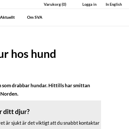
Varukorg
(0)
Logga in
In English
Aktuellt
Om SVA
ur hos hund
som drabbar hundar. Hittills har smittan
 Norden.
r ditt djur?
 är sjukt är det viktigt att du snabbt kontaktar