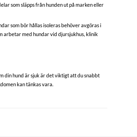
rdelar som släpps från hunden ut på marken eller
ndar som bör hållas isoleras behöver avgöras i
om arbetar med hundar vid djursjukhus, klinik
din hund är sjuk är det viktigt att du snabbt
ukdomen kan tänkas vara.