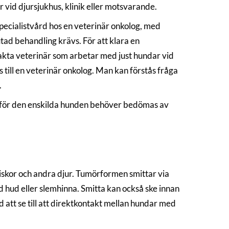
vid djursjukhus, klinik eller motsvarande.
ecialistvård hos en veterinär onkolog, med
tad behandling krävs. För att klara en
takta veterinär som arbetar med just hundar vid
s till en veterinär onkolog. Man kan förstås fråga
.
en för den enskilda hunden behöver bedömas av
iskor och andra djur. Tumörformen smittar via
d hud eller slemhinna. Smitta kan också ske innan
att se till att direktkontakt mellan hundar med