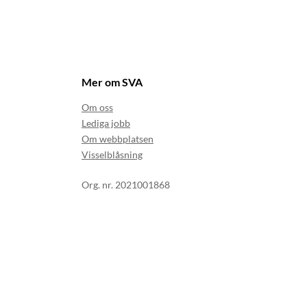
Mer om SVA
Om oss
Lediga jobb
Om webbplatsen
Visselblåsning
Org. nr. 2021001868