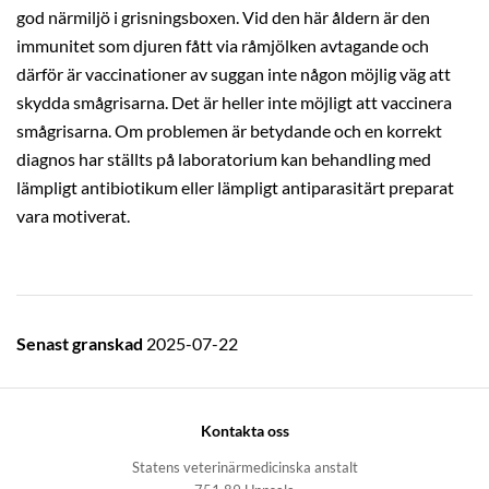
god närmiljö i grisningsboxen. Vid den här åldern är den
immunitet som djuren fått via råmjölken avtagande och
därför är vaccinationer av suggan inte någon möjlig väg att
skydda smågrisarna. Det är heller inte möjligt att vaccinera
smågrisarna. Om problemen är betydande och en korrekt
diagnos har ställts på laboratorium kan behandling med
lämpligt antibiotikum eller lämpligt antiparasitärt preparat
vara motiverat.
Senast granskad
2025-07-22
Kontakta oss
Statens veterinärmedicinska anstalt