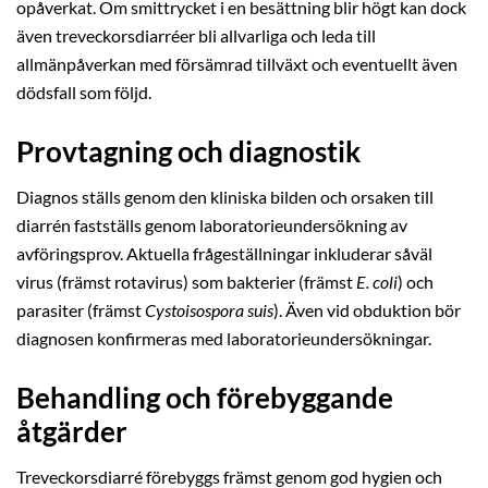
opåverkat. Om smittrycket i en besättning blir högt kan dock
även treveckorsdiarréer bli allvarliga och leda till
allmänpåverkan med försämrad tillväxt och eventuellt även
dödsfall som följd.
Provtagning och diagnostik
Diagnos ställs genom den kliniska bilden och orsaken till
diarrén fastställs genom laboratorieundersökning av
avföringsprov. Aktuella frågeställningar inkluderar såväl
virus (främst rotavirus) som bakterier (främst
E. coli
) och
parasiter (främst
Cystoisospora suis
). Även vid obduktion bör
diagnosen konfirmeras med laboratorieundersökningar.
Behandling och förebyggande
åtgärder
Treveckorsdiarré förebyggs främst genom god hygien och