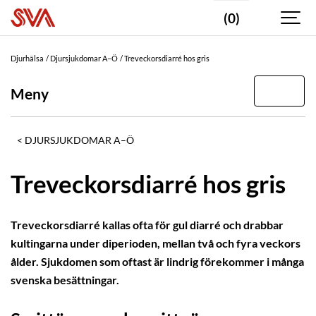
(0)
Djurhälsa
Djursjukdomar A–Ö
Treveckorsdiarré hos gris
Meny
DJURSJUKDOMAR A–Ö
Treveckorsdiarré hos gris
Treveckorsdiarré kallas ofta för gul diarré och drabbar
kultingarna under diperioden, mellan två och fyra veckors
ålder. Sjukdomen som oftast är lindrig förekommer i många
svenska besättningar.