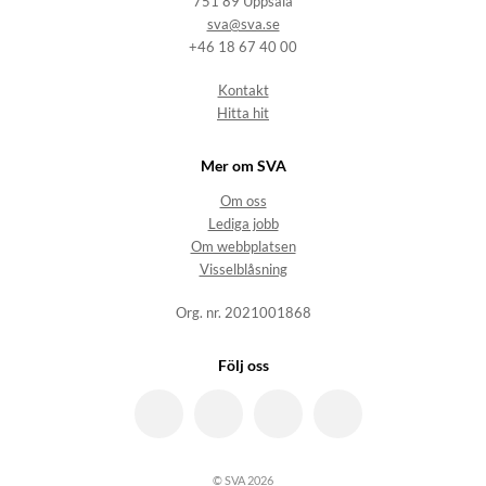
751 89 Uppsala
sva@sva.se
+46 18 67 40 00
Kontakt
Hitta hit
Mer om SVA
Om oss
Lediga jobb
Om webbplatsen
Visselblåsning
Org. nr. 2021001868
Följ oss
© SVA 2026