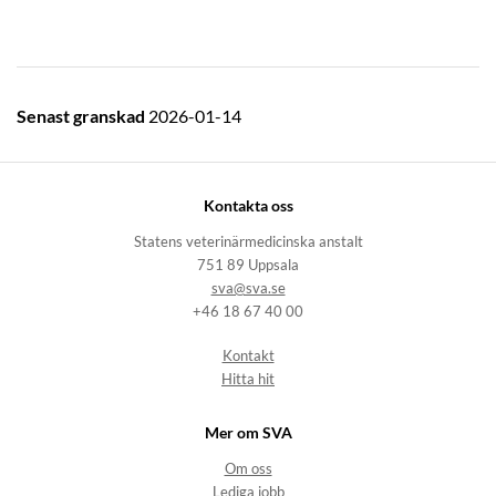
Senast granskad
2026-01-14
Kontakta oss
Statens veterinärmedicinska anstalt
751 89 Uppsala
sva@sva.se
+46 18 67 40 00
Kontakt
Hitta hit
Mer om SVA
Om oss
Lediga jobb