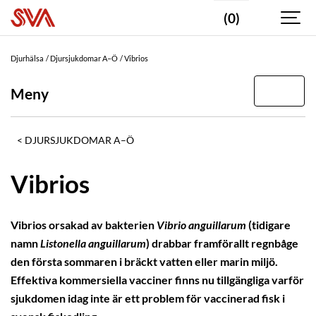
(0)
Djurhälsa
Djursjukdomar A–Ö
Vibrios
Meny
DJURSJUKDOMAR A–Ö
Vibrios
Vibrios orsakad av bakterien
Vibrio anguillarum
(tidigare
namn
Listonella anguillarum
) drabbar framförallt regnbåge
den första sommaren i bräckt vatten eller marin miljö.
Effektiva kommersiella vacciner finns nu tillgängliga varför
sjukdomen idag inte är ett problem för vaccinerad fisk i