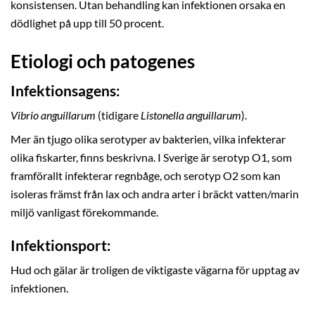
konsistensen. Utan behandling kan infektionen orsaka en
dödlighet på upp till 50 procent.
Etiologi och patogenes
Infektionsagens:
Vibrio anguillarum
(tidigare
Listonella anguillarum
).
Mer än tjugo olika serotyper av bakterien, vilka infekterar
olika fiskarter, finns beskrivna. I Sverige är serotyp O1, som
framförallt infekterar regnbåge, och serotyp O2 som kan
isoleras främst från lax och andra arter i bräckt vatten/marin
miljö vanligast förekommande.
Infektionsport:
Hud och gälar är troligen de viktigaste vägarna för upptag av
infektionen.