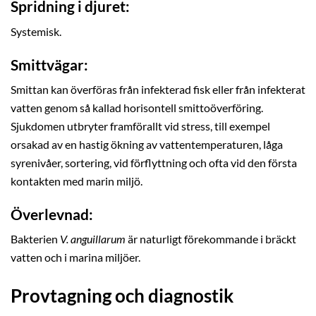
Spridning i djuret:
Systemisk.
Smittvägar:
Smittan kan överföras från infekterad fisk eller från infekterat
vatten genom så kallad horisontell smittoöverföring.
Sjukdomen utbryter framförallt vid stress, till exempel
orsakad av en hastig ökning av vattentemperaturen, låga
syrenivåer, sortering, vid förflyttning och ofta vid den första
kontakten med marin miljö.
Överlevnad:
Bakterien
V. anguillarum
är naturligt förekommande i bräckt
vatten och i marina miljöer.
Provtagning och diagnostik