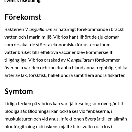
svensk fiskodling.
Förekomst
Bakterien
V. anguillarum
är naturligt förekommande i bräckt
vatten och i marin miljö. Vibrios har tillhört de sjukdomar
som orsakat de största ekonomiska förlusterna inom
vattenbruket tills effektiva vacciner blev kommersiellt
tillgängliga. Vibrios orsakad av
V. anguillarum
förekommer
över hela världen och kan drabba bland annat regnbåge, olika
arter av lax, torskfisk, hälleflundra samt flera andra fiskarter.
Symtom
Tidiga tecken på vibrios kan var fjällresning som övergår till
blodiga sår. Blödningar kan också ses vid fenbaserna, i
muskulaturen och vid anus. Infektionen övergår till en allmän
blodförgiftning och fiskens mjälte blir svullen och lös i