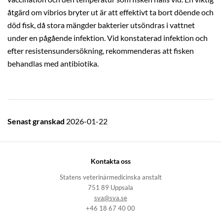
åtgärd om vibrios bryter ut är att effektivt ta bort döende och
död fisk, då stora mängder bakterier utsöndras i vattnet
under en pågående infektion. Vid konstaterad infektion och
efter resistensundersökning, rekommenderas att fisken
behandlas med antibiotika.
Senast granskad
2026-01-22
Kontakta oss
Statens veterinärmedicinska anstalt
751 89 Uppsala
sva@sva.se
+46 18 67 40 00