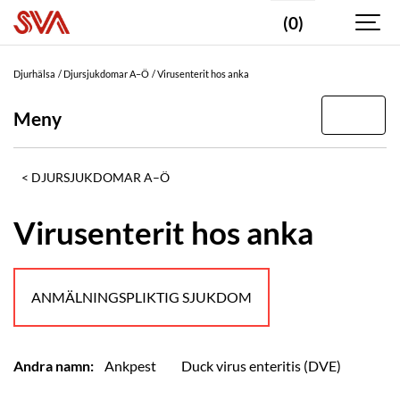
(0)
Djurhälsa
Djursjukdomar A–Ö
Virusenterit hos anka
Meny
DJURSJUKDOMAR A–Ö
Virusenterit hos anka
ANMÄLNINGSPLIKTIG SJUKDOM
Andra namn:
Ankpest
Duck virus enteritis (DVE)