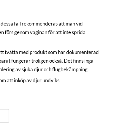
d dessa fall rekommenderas att man vid
n förs genom vaginan för att inte sprida
 att tvätta med produkt som har dokumenterad
arat fungerar troligen också. Det finns inga
olering av sjuka djur och flugbekämpning.
m att inköp av djur undviks.
)