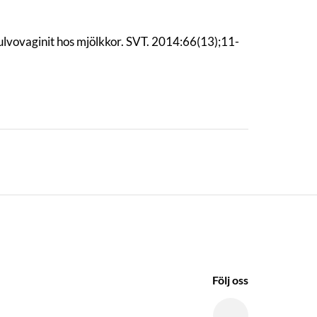
vulvovaginit hos mjölkkor. SVT. 2014:66(13);11-
Följ oss