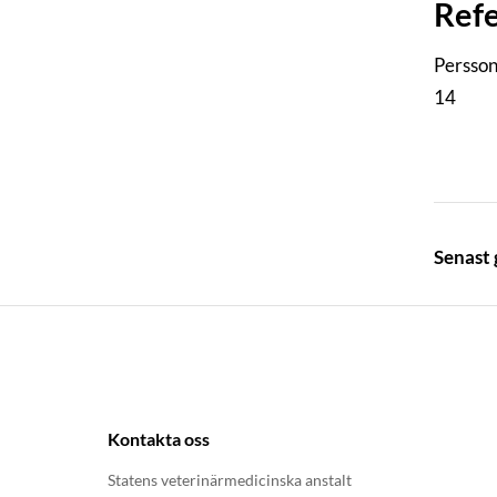
Ref
Persson
14
Senast
Kontakta oss
Statens veterinärmedicinska anstalt