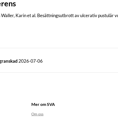
erens
 Waller, Karin et al. Besättningsutbrott av ulcerativ pustulär 
 granskad
2026-07-06
Mer om SVA
Om oss