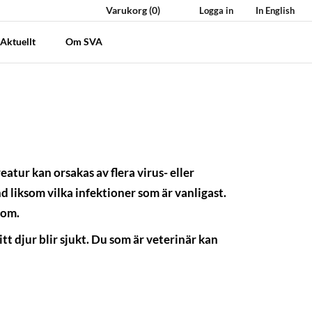
Varukorg
(0)
Logga in
In English
Aktuellt
Om SVA
eatur kan orsakas av flera virus- eller
d liksom vilka infektioner som är vanligast.
dom.
t djur blir sjukt. Du som är veterinär kan