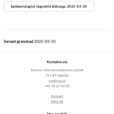
Epidemiologisk lägesbild blåtunga 2025-03-10
Senast granskad
2025-03-10
Kontakta oss
Statens veterinärmedicinska anstalt
751 89 Uppsala
sva@sva.se
+46 18 67 40 00
Kontakt
Hitta hit
Mer om SVA