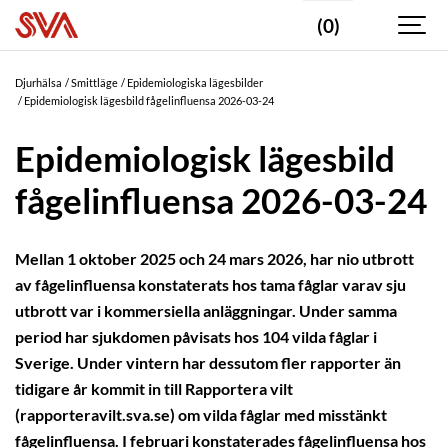
(0)
Djurhälsa
Smittläge
Epidemiologiska lägesbilder
Epidemiologisk lägesbild fågelinfluensa 2026-03-24
Epidemiologisk lägesbild
fågelinfluensa 2026-03-24
Mellan 1 oktober 2025 och 24 mars 2026, har nio utbrott
av fågelinfluensa konstaterats hos tama fåglar varav sju
utbrott var i kommersiella anläggningar. Under samma
period har sjukdomen påvisats hos 104 vilda fåglar i
Sverige. Under vintern har dessutom fler rapporter än
tidigare år kommit in till Rapportera vilt
(rapporteravilt.sva.se) om vilda fåglar med misstänkt
fågelinfluensa. I februari konstaterades fågelinfluensa hos