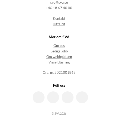
sva@sva.se
+46 18 67 40 00
Kontakt
Hitta hit
Mer om SVA
Om oss
Lediga jobb
Om webbplatsen
Visselblåsning
Org. nr. 2021001868
Följ oss
© SVA 2026