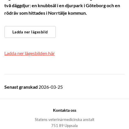
två däggdjur: en knubbsäl i en djurpark i Göteborg och en
rödräv som hittades i Norrtälje kommun.
Ladda ner lägesbild
Ladda ner lägesbilden här
Senast granskad
2026-03-25
Kontakta oss
Statens veterinärmedicinska anstalt
751 89 Uppsala