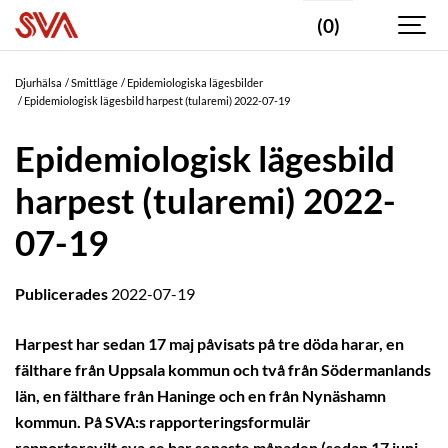
(0)
Djurhälsa
Smittläge
Epidemiologiska lägesbilder
Epidemiologisk lägesbild harpest (tularemi) 2022-07-19
Epidemiologisk lägesbild
harpest (tularemi) 2022-
07-19
Publicerades
2022-07-19
Harpest har sedan 17 maj påvisats på tre döda harar, en
fälthare från Uppsala kommun och två från Södermanlands
län, en fälthare från Haninge och en från Nynäshamn
kommun. På SVA:s rapporteringsformulär