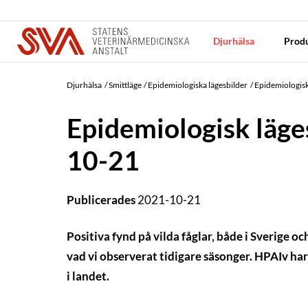
Djurhälsa
Produ
Djurhälsa
Smittläge
Epidemiologiska lägesbilder
Epidemiologisk
Epidemiologisk läge
10-21
Publicerades
2021-10-21
Positiva fynd på vilda fåglar, både i Sverige o
vad vi observerat tidigare säsonger. HPAIv har
i landet.