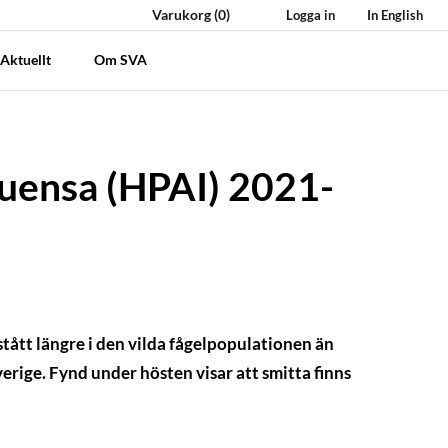
Varukorg
(0)
Logga in
In English
Aktuellt
Om SVA
luensa (HPAI) 2021-
rstått längre i den vilda fågelpopulationen än
erige. Fynd under hösten visar att smitta finns