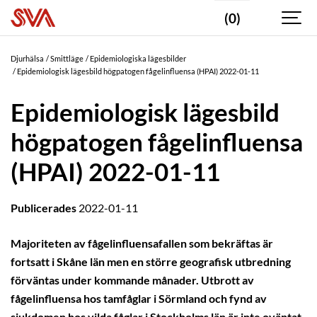
(0)
Djurhälsa
Smittläge
Epidemiologiska lägesbilder
Epidemiologisk lägesbild högpatogen fågelinfluensa (HPAI) 2022-01-11
Epidemiologisk lägesbild
högpatogen fågelinfluensa
(HPAI) 2022-01-11
Publicerades
2022-01-11
Majoriteten av fågelinfluensafallen som bekräftas är
fortsatt i Skåne län men en större geografisk utbredning
förväntas under kommande månader. Utbrott av
fågelinfluensa hos tamfåglar i Sörmland och fynd av