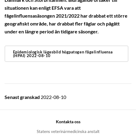
Danmark och Storbritannien. Bidragande orsaker till
situationen kan enligt EFSA vara att
fågelinfluensasäsongen 2021/2022 har drabbat ett större
geografiskt område, har drabbat fler fåglar och pågått
under en längre period än tidigare säsonger.
Epidemiologisk lägesbild högpatogen fågelinfluensa
(HPAI) 2022-08-10
Senast granskad
2022-08-10
Kontakta oss
Statens veterinärmedicinska anstalt