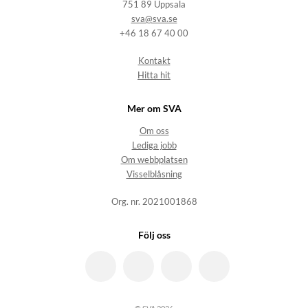
751 89 Uppsala
sva@sva.se
+46 18 67 40 00
Kontakt
Hitta hit
Mer om SVA
Om oss
Lediga jobb
Om webbplatsen
Visselblåsning
Org. nr. 2021001868
Följ oss