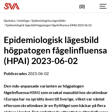
(0)
Djurhälsa
Smittläge
Epidemiologiska lägesbilder
Epidemiologisk lägesbild högpatogen fågelinfluensa (HPAI) 2023-06-02
Epidemiologisk lägesbild
högpatogen fågelinfluensa
(HPAI) 2023-06-02
Publicerades
2023-06-02
Den mås-anpassade varianten av högpatogen
fågelinfluensa H5N1 som orsakat massdöd hos skrattmåsar
i Europa har nu spridits även till Sverige, vilket var väntat
eftersom skrattmåsen är en flyttfågel som häckar på flera