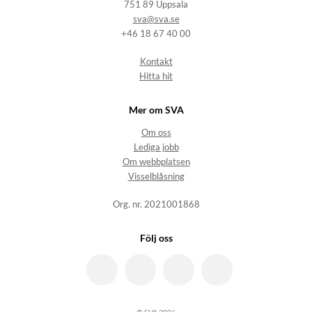
751 89 Uppsala
sva@sva.se
+46 18 67 40 00
Kontakt
Hitta hit
Mer om SVA
Om oss
Lediga jobb
Om webbplatsen
Visselblåsning
Org. nr. 2021001868
Följ oss