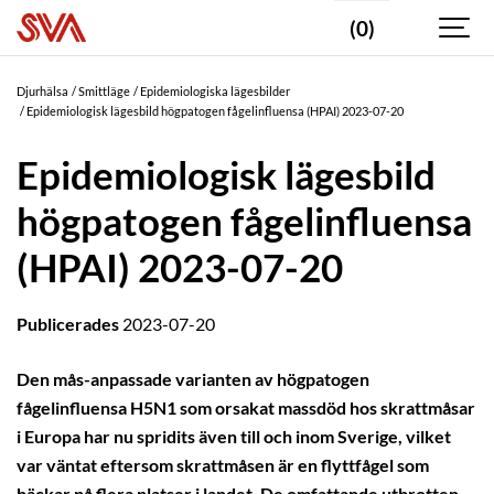
(0)
Djurhälsa
Smittläge
Epidemiologiska lägesbilder
Epidemiologisk lägesbild högpatogen fågelinfluensa (HPAI) 2023-07-20
Epidemiologisk lägesbild
högpatogen fågelinfluensa
(HPAI) 2023-07-20
Publicerades
2023-07-20
Den mås-anpassade varianten av högpatogen
fågelinfluensa H5N1 som orsakat massdöd hos skrattmåsar
i Europa har nu spridits även till och inom Sverige, vilket
var väntat eftersom skrattmåsen är en flyttfågel som