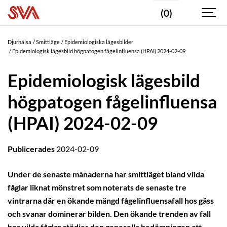
(0)
Djurhälsa
Smittläge
Epidemiologiska lägesbilder
Epidemiologisk lägesbild högpatogen fågelinfluensa (HPAI) 2024-02-09
Epidemiologisk lägesbild
högpatogen fågelinfluensa
(HPAI) 2024-02-09
Publicerades
2024-02-09
Under de senaste månaderna har smittläget bland vilda
fåglar liknat mönstret som noterats de senaste tre
vintrarna där en ökande mängd fågelinfluensafall hos gäss
och svanar dominerar bilden. Den ökande trenden av fall