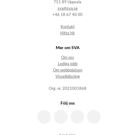
751 89 Uppsala
sva@sva.se
+46 18 67 40 00
Kontakt
Hitta hit
Mer om SVA
Om oss
Lediga jobb
Om webbplatsen
Visselblåsning
Org. nr. 2021001868
Följ oss