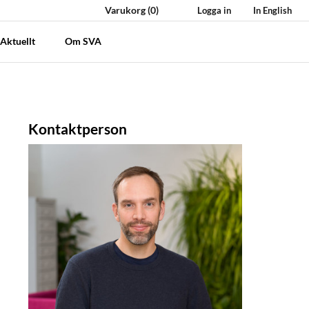
Varukorg
(0)
Logga in
In English
Aktuellt
Om SVA
Kontaktperson