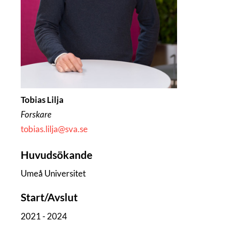
Tobias Lilja
Forskare
tobias.lilja@sva.se
Huvudsökande
Umeå Universitet
Start/Avslut
2021 - 2024