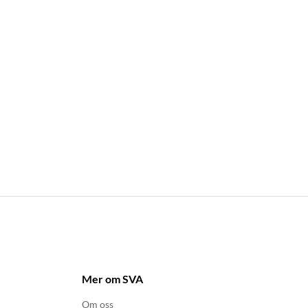
Mer om SVA
Om oss