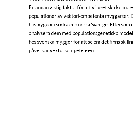
En annan viktig faktor för att viruset ska kunna et
populationer av vektorkompetenta myggarter. Dä
husmyggor i södra och norra Sverige. Eftersom d
analysera dem med populationsgenetiska modell
hos svenska myggor för att se om det finns skilln
påverkar vektorkompetensen.