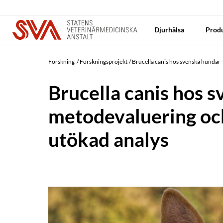
Djurhälsa
Produ
Forskning
Forskningsprojekt
Brucella canis hos svenska hundar
Brucella canis hos s
metodevaluering oc
utökad analys