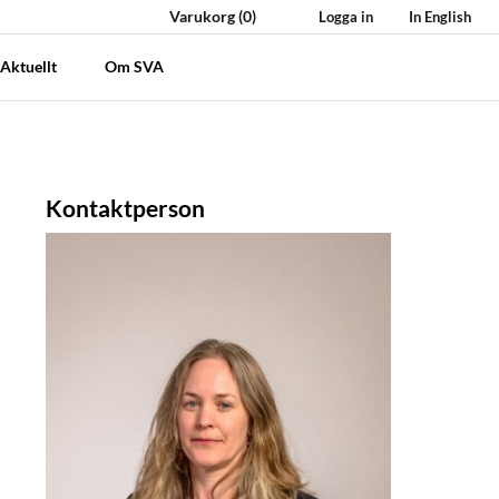
Varukorg
(0)
Logga in
In English
Aktuellt
Om SVA
Kontaktperson