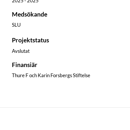
2025 - 2025
Medsökande
SLU
Projektstatus
Avslutat
Finansiär
Thure F och Karin Forsbergs Stiftelse