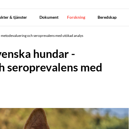
kter & tjänster
Dokument
Forskning
Beredskap
 - metodevaluering och seroprevalens med utökad analys
venska hundar -
h seroprevalens med