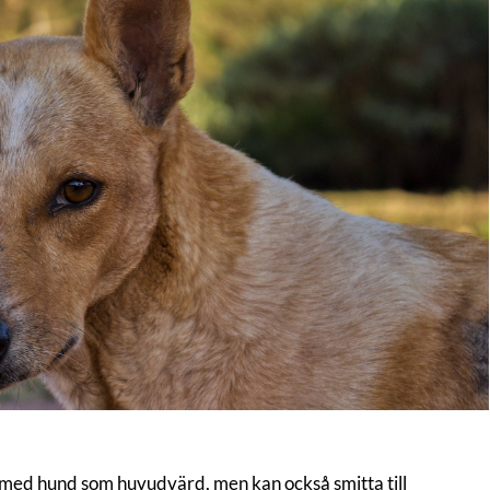
 med hund som huvudvärd, men kan också smitta till