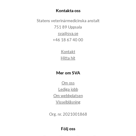
Kontakta oss
Statens veterinärmedicinska anstalt
751 89 Uppsala
sva@sva.se
+46 18 67 40 00
Kontakt
Hitta hit
Mer om SVA
Om oss
Lediga jobb
Om webbplatsen
Visselblåsning
Org. nr. 2021001868
Följ oss