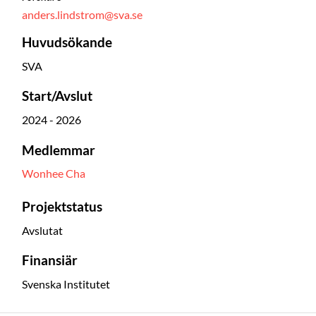
anders.lindstrom@sva.se
Huvudsökande
SVA
Start/Avslut
2024 - 2026
Medlemmar
Wonhee Cha
Projektstatus
Avslutat
Finansiär
Svenska Institutet