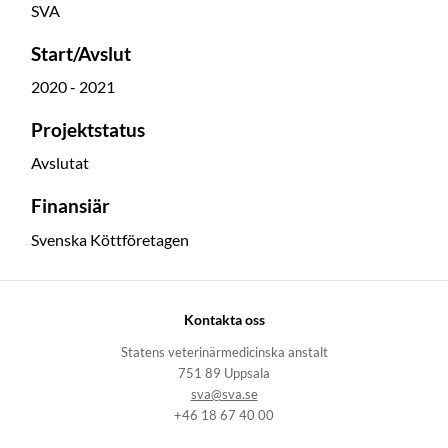
SVA
Start/Avslut
2020 - 2021
Projektstatus
Avslutat
Finansiär
Svenska Köttföretagen
Kontakta oss
Statens veterinärmedicinska anstalt
751 89 Uppsala
sva@sva.se
+46 18 67 40 00