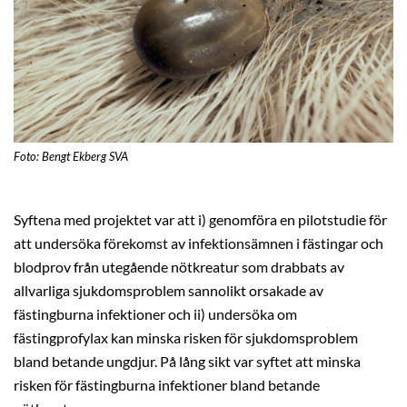
Foto: Bengt Ekberg SVA
Syftena med projektet var att i) genomföra en pilotstudie för
att undersöka förekomst av infektionsämnen i fästingar och
blodprov från utegående nötkreatur som drabbats av
allvarliga sjukdomsproblem sannolikt orsakade av
fästingburna infektioner och ii) undersöka om
fästingprofylax kan minska risken för sjukdomsproblem
bland betande ungdjur. På lång sikt var syftet att minska
risken för fästingburna infektioner bland betande