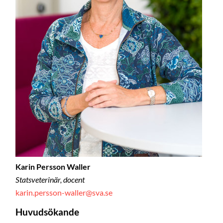
Karin Persson Waller
Statsveterinär, docent
karin.persson-waller@sva.se
Huvudsökande