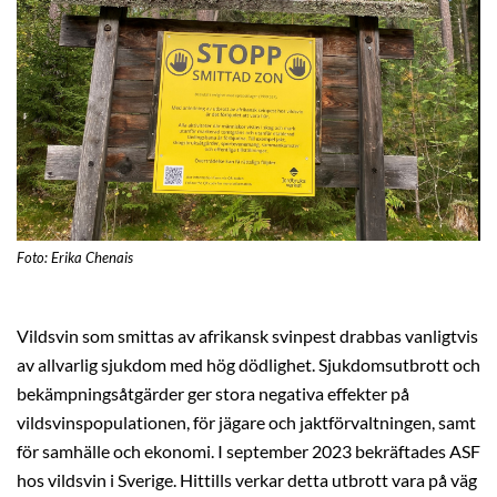
Foto: Erika Chenais
Vildsvin som smittas av afrikansk svinpest drabbas vanligtvis
av allvarlig sjukdom med hög dödlighet. Sjukdomsutbrott och
bekämpningsåtgärder ger stora negativa effekter på
vildsvinspopulationen, för jägare och jaktförvaltningen, samt
för samhälle och ekonomi. I september 2023 bekräftades ASF
hos vildsvin i Sverige. Hittills verkar detta utbrott vara på väg