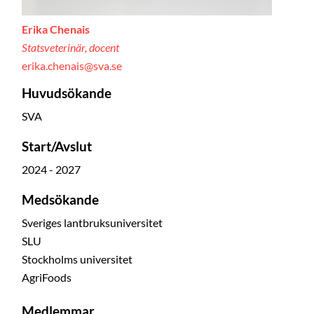
Erika Chenais
Statsveterinär, docent
erika.chenais@sva.se
Huvudsökande
SVA
Start/Avslut
2024 - 2027
Medsökande
Sveriges lantbruksuniversitet
SLU
Stockholms universitet
AgriFoods
Medlemmar