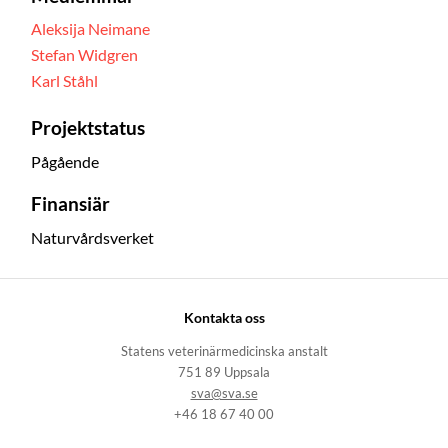
Aleksija Neimane
Stefan Widgren
Karl Ståhl
Projektstatus
Pågående
Finansiär
Naturvårdsverket
Kontakta oss
Statens veterinärmedicinska anstalt
751 89 Uppsala
sva@sva.se
+46 18 67 40 00