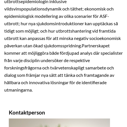
utbrottsepidemiologin inklusive
vildsvinspopulationsdynamik och täthet; ekonomisk och
epidemiologisk modellering av olika scenarier för ASF-
utbrott; hur nya sjukdomsintroduktioner kan upptäckas så
tidigt som möjligt; och hur utbrottshantering vid framtida
utbrott kan anpassas för att minska negativ socioekonomisk
påverkan utan ökad sjukdomsspridning.Partnerskapet
kommer att möjliggöra både fördjupad analys där specialister
från varje disciplin undersöker de respektive
forskningsfrågorna och tvärvetenskapligt samarbete och
dialog som främjar nya sätt att tänka och framtagande av
hållbara och innovativa lösningar för de identifierade
utmaningarna.
Kontaktperson